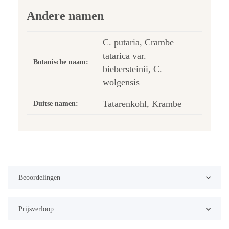
Andere namen
C. putaria, Crambe
tatarica var.
Botanische naam:
biebersteinii, C.
wolgensis
Tatarenkohl, Krambe
Duitse namen:
Beoordelingen
Prijsverloop