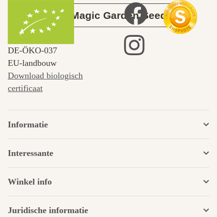
Over Magic Garden Seeds
DE‑ÖKO‑037
EU-landbouw
Download biologisch
certificaat
Informatie
Interessante
Winkel info
Juridische informatie