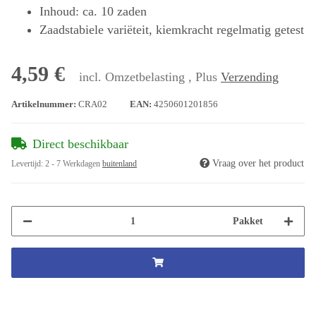
Inhoud: ca. 10 zaden
Zaadstabiele variëteit, kiemkracht regelmatig getest
4,59 €
incl. Omzetbelasting , Plus
Verzending
Artikelnummer:
CRA02
EAN:
4250601201856
Direct beschikbaar
Vraag over het product
Levertijd:
2 - 7 Werkdagen
buitenland
Pakket