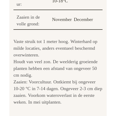
10-18°C
ur:
Zaaien in de
November
December
volle grond:
Vaste struik tot 1 meter hoog. Winterhard op
milde locaties, anders eventueel beschermd
overwinteren.
Houdt van veel zon. De weelderig groeiende
planten hebben een afstand van ongeveer 50
cm nodig.
Zaaien: Voorcultuur. Ontkiemt bij ongeveer
10-20 °C in 7-14 dagen. Ongeveer 2-3 cm diep
zaaien. Voorkom wateroverlast in de eerste
weken. In mei uitplanten.