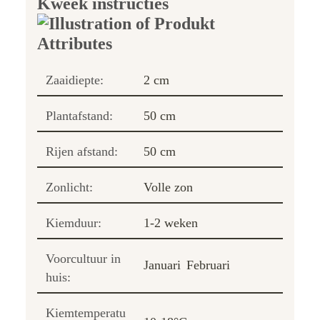
Kweek instructies
Zaaidiepte:
2 cm
Plantafstand:
50 cm
Rijen afstand:
50 cm
Zonlicht:
Volle zon
Kiemduur:
1-2 weken
Voorcultuur in
Januari
Februari
huis:
Kiemtemperatu