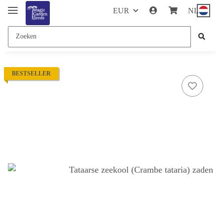
EUR
NL
BESTSELLER