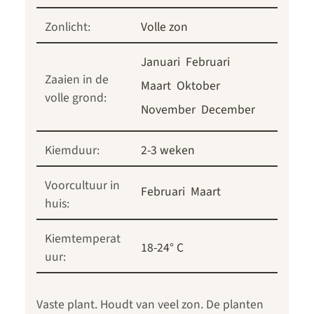
Zonlicht:
Volle zon
Januari
Februari
Zaaien in de
Maart
Oktober
volle grond:
November
December
Kiemduur:
2-3 weken
Voorcultuur in
Februari
Maart
huis:
Kiemtemperat
18-24° C
uur:
Vaste plant. Houdt van veel zon. De planten