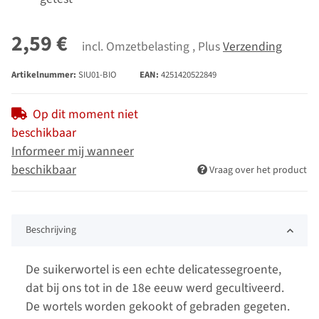
2,59 €
incl. Omzetbelasting , Plus
Verzending
Artikelnummer:
SIU01-BIO
EAN:
4251420522849
Op dit moment niet
beschikbaar
Informeer mij wanneer
beschikbaar
Vraag over het product
Beschrijving
De suikerwortel is een echte delicatessegroente,
dat bij ons tot in de 18e eeuw werd gecultiveerd.
De wortels worden gekookt of gebraden gegeten.