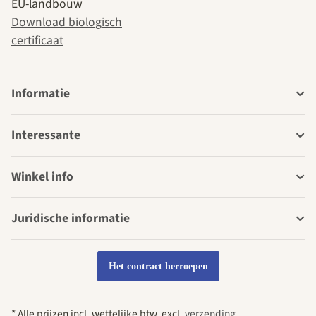
EU-landbouw
Download biologisch
certificaat
Informatie
Interessante
Winkel info
Juridische informatie
Het contract herroepen
* Alle prijzen incl. wettelijke btw, excl.
verzending