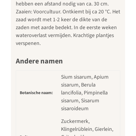
hebben een afstand nodig van ca. 30 cm.
Zaaien: Voorcultuur. Ontkiemt bij ca 20 °C. Het
zaad wordt met 1-2 keer de dikte van de
zaden met aarde bedekt. In de eerste weken
wateroverlast vermijden. Krachtige plantjes
verspenen.
Andere namen
Sium sisarum, Apium
sisarum, Berula
lancifolia, Pimpinella
Botanische naam:
sisarum, Sisarum
sisaroideum
Zuckermerk,
Klingelrüblein, Gierlein,