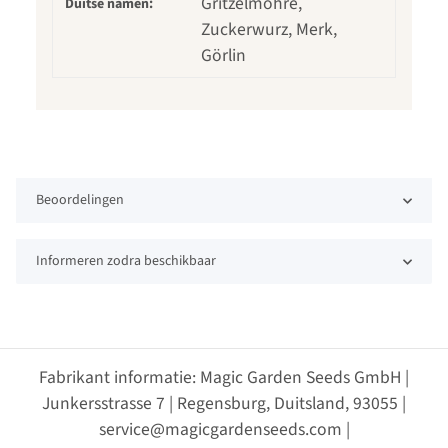
Gritzelmöhre,
Duitse namen:
Zuckerwurz, Merk,
Görlin
Beoordelingen
Informeren zodra beschikbaar
Fabrikant informatie: Magic Garden Seeds GmbH |
Junkersstrasse 7 | Regensburg, Duitsland, 93055 |
service@magicgardenseeds.com |