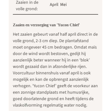
Zaaien in de
April
Mei
volle grond:
Zaaien en verzorging van 'Yucon Chief'
Het zaaien gebeurt vanaf half april direct in de
volle grond, 2-3 cm diep. De plantafstand
moet ongeveer 45 cm bedragen. Omdat maïs
door de wind wordt bestoven, gedijt hij
aanzienlijk beter wanneer hij in een ‘blok’
wordt gezaaid dan in afzonderlijke rijen.
Voorcultuur binnenshuis vanaf april is ook
mogelijk en kan de opbrengst aanzienlijk
verhogen. ‘Yucon Chief’ geeft de voorkeur aan
een zonnige standplaats met humusrijke,
goed doorlatende grond en heeft tijdens de
vlaskolfvorming regelmatig water nodig.