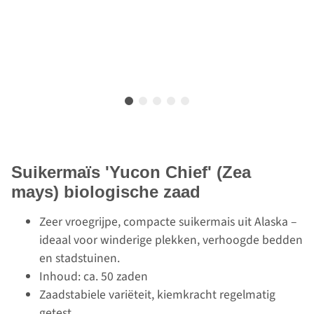
Suikermaïs 'Yucon Chief' (Zea
mays) biologische zaad
Zeer vroegrijpe, compacte suikermais uit Alaska –
ideaal voor winderige plekken, verhoogde bedden
en stadstuinen.
Inhoud: ca. 50 zaden
Zaadstabiele variëteit, kiemkracht regelmatig
getest