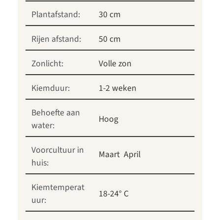
Plantafstand:
30 cm
Rijen afstand:
50 cm
Zonlicht:
Volle zon
Kiemduur:
1-2 weken
Behoefte aan
Hoog
water:
Voorcultuur in
Maart
April
huis:
Kiemtemperat
18-24° C
uur: