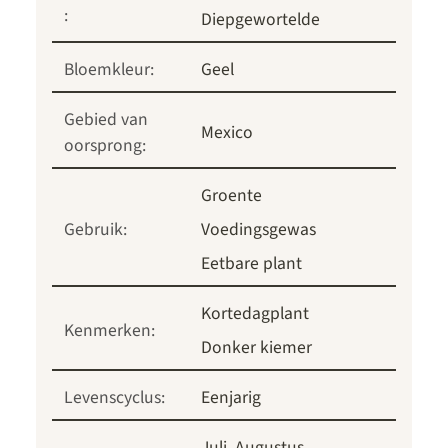
:
Diepgewortelde
Bloemkleur:
Geel
Gebied van
Mexico
oorsprong:
Groente
Gebruik:
Voedingsgewas
Eetbare plant
Kortedagplant
Kenmerken:
Donker kiemer
Levenscyclus:
Eenjarig
Juli
Augustus