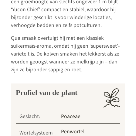
een groeihoogte van slechts ongeveer 1 m blijft
‘Yucon Chief’ compact en stabiel, waardoor hij
bijzonder geschikt is voor winderige locaties,
verhoogde bedden en zelfs potculturen.
Qua smaak overtuigt hij met een klassiek
suikermaïs-aroma, omdat hij geen ‘supersweet’-
variëteit is. De kolven smaken het lekkerst als ze
worden geoogst wanneer ze melkrijp zijn – dan
zijn ze bijzonder sappig en zoet.
Profiel van de plant
Geslacht:
Poaceae
Penwortel
Wortelsysteem