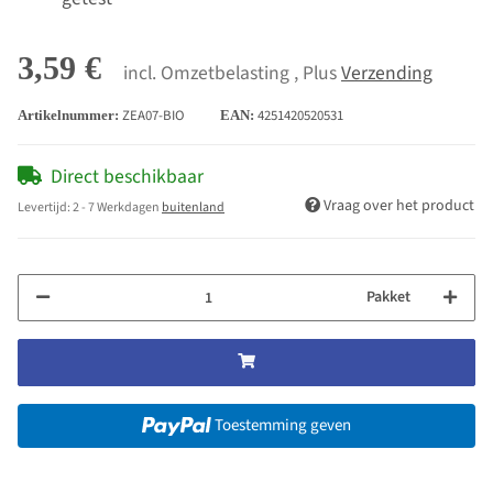
3,59 €
incl. Omzetbelasting , Plus
Verzending
ZEA07-BIO
4251420520531
Artikelnummer:
EAN:
Direct beschikbaar
Vraag over het product
Levertijd:
2 - 7 Werkdagen
buitenland
Pakket
Toestemming geven