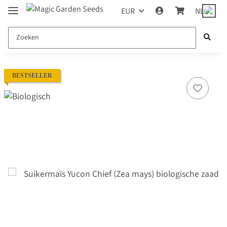
EUR
NL
BESTSELLER