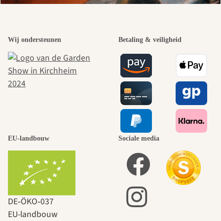
Wij ondersteunen
Betaling & veiligheid
EU-landbouw
Sociale media
DE‑ÖKO‑037
EU-landbouw