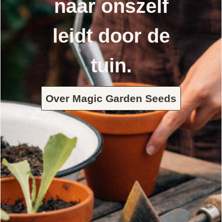
naar onszelf
leidt door de
tuin.
Over Magic Garden Seeds