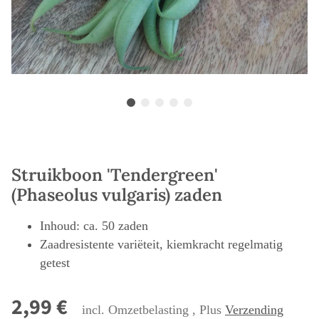
Struikboon 'Tendergreen'
(Phaseolus vulgaris) zaden
Inhoud: ca. 50 zaden
Zaadresistente variëteit, kiemkracht regelmatig
getest
2,99 €
incl. Omzetbelasting , Plus
Verzending