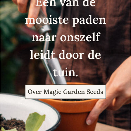
Een van de
mooiste paden
naar onszelf
leidt door de
tuin.
Over Magic Garden Seeds