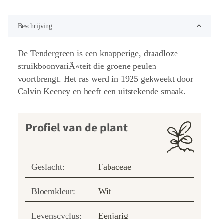
Beschrijving
De Tendergreen is een knapperige, draadloze
struikboonvariÃ«teit die groene peulen
voortbrengt. Het ras werd in 1925 gekweekt door
Calvin Keeney en heeft een uitstekende smaak.
Profiel van de plant
Geslacht:
Fabaceae
Bloemkleur:
Wit
Levenscyclus:
Eenjarig