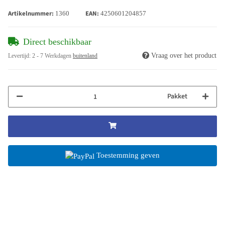
Artikelnummer:
EAN:
1360
4250601204857
Direct beschikbaar
Vraag over het product
Levertijd:
2 - 7 Werkdagen
buitenland
Pakket
Toestemming geven