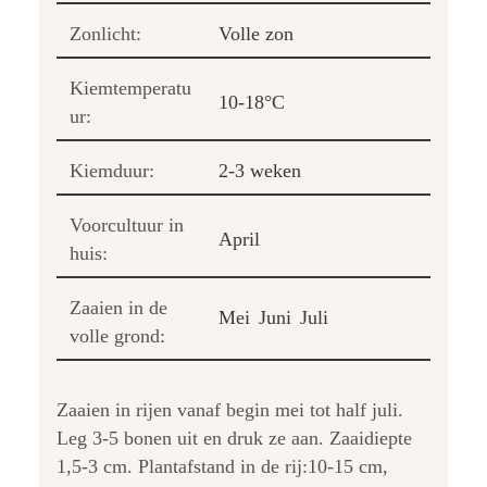
Zonlicht:
Volle zon
Kiemtemperatu
10-18°C
ur:
Kiemduur:
2-3 weken
Voorcultuur in
April
huis:
Zaaien in de
Mei
Juni
Juli
volle grond:
Zaaien in rijen vanaf begin mei tot half juli.
Leg 3-5 bonen uit en druk ze aan. Zaaidiepte
1,5-3 cm. Plantafstand in de rij:10-15 cm,