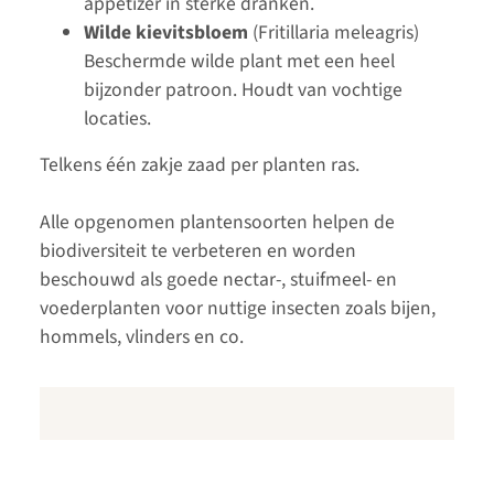
appetizer in sterke dranken.
Wilde kievitsbloem
(Fritillaria meleagris)
Beschermde wilde plant met een heel
bijzonder patroon. Houdt van vochtige
locaties.
Telkens één zakje zaad per planten ras.
Alle opgenomen plantensoorten helpen de
biodiversiteit te verbeteren en worden
beschouwd als goede nectar-, stuifmeel- en
voederplanten voor nuttige insecten zoals bijen,
hommels, vlinders en co.