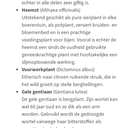
echter in alle delen zeer giftig is.
Heemst
(Althaea officinalis)
Uitstekend geschikt als pure sierplant in elke
boerentuin, als potplant, versiert kruiden- en
bloemenbed en is een prachtige
voedingsplant voor bijen. Vooral is echter de
heemst een sinds de oudheid gebruikte
geneeskrachtige plant met hoofzakelijke een
slijmoplossende werking.
Vuurwerkplant
(Dictamnus albus)
Etherisch naar citroen ruikende struik, die in
het wild groeit op steile berghellingen.
Gele gentiaan
(Gentiana lutea)
De gele gentiaan is bergplant. Zijn wortel kan
wel 60 jaar oud en zo dik als een arm
worden. Gebruikt wordt de gedroogde
wortel vanwege haar bitterstoffen als