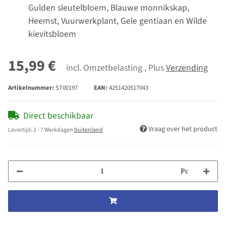
Gulden sleutelbloem, Blauwe monnikskap,
Heemst, Vuurwerkplant, Gele gentiaan en Wilde
kievitsbloem
15,99 €
incl. Omzetbelasting , Plus
Verzending
Artikelnummer:
ST00197
EAN:
4251420517043
Direct beschikbaar
Vraag over het product
Levertijd:
2 - 7 Werkdagen
buitenland
Pc