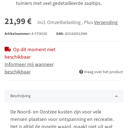
tuiniers met veel gedetailleerde zaaitips.
21,99 €
incl. Omzetbelasting , Plus
Verzending
Artikelnummer:
A-ST00192
EAN:
4251420513984
Op dit moment niet
beschikbaar
Informeer mij wanneer
beschikbaar
Vraag over het product
Beschrijving
De Noord- en Oostzee kusten zijn voor vele
mensen plaatsen voor ontspanning en recreatie.
Het is altijd de moeite waard, maakt niet uit wat