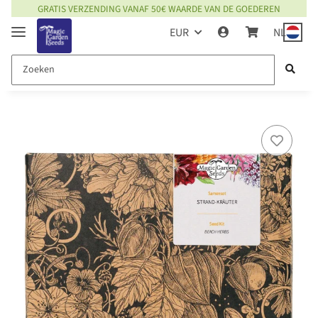
GRATIS VERZENDING VANAF 50€ WAARDE VAN DE GOEDEREN
EUR
NL