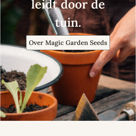
leidt door de
tuin.
Over Magic Garden Seeds