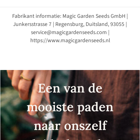
Fabrikant informatie: Magic Garden Seeds GmbH |
Junkersstrasse 7 | Regensburg, Duitsland, 93055 |
service@magicgardenseeds.com |
https://www.magicgardenseeds.nl
Een van de
mooiste paden
naar onszelf