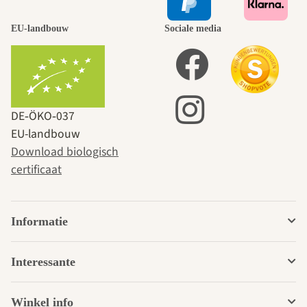
EU-landbouw
Sociale media
DE‑ÖKO‑037
EU-landbouw
Download biologisch
certificaat
Informatie
Interessante
Winkel info