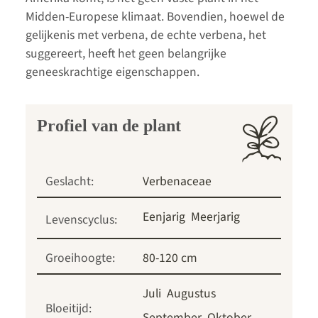
Midden-Europese klimaat. Bovendien, hoewel de
gelijkenis met verbena, de echte verbena, het
suggereert, heeft het geen belangrijke
geneeskrachtige eigenschappen.
Profiel van de plant
Geslacht:
Verbenaceae
Eenjarig
Meerjarig
Levenscyclus:
Groeihoogte:
80-120 cm
Juli
Augustus
Bloeitijd:
September
Oktober