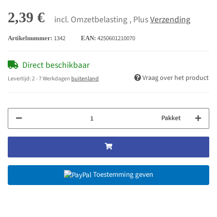
2,39 €
incl. Omzetbelasting , Plus
Verzending
1342
4250601210070
Artikelnummer:
EAN:
Direct beschikbaar
Vraag over het product
Levertijd:
2 - 7 Werkdagen
buitenland
Pakket
Toestemming geven