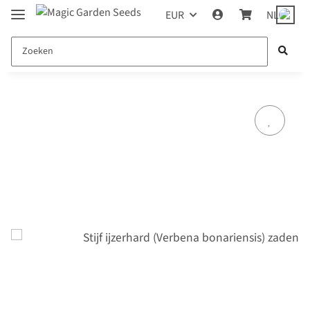
EUR
NL