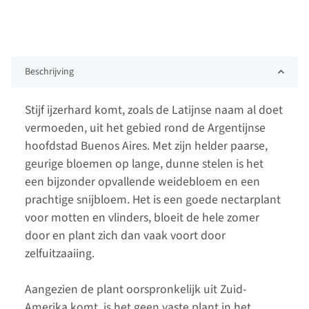
Beschrijving
Stijf ijzerhard komt, zoals de Latijnse naam al doet
vermoeden, uit het gebied rond de Argentijnse
hoofdstad Buenos Aires. Met zijn helder paarse,
geurige bloemen op lange, dunne stelen is het
een bijzonder opvallende weidebloem en een
prachtige snijbloem. Het is een goede nectarplant
voor motten en vlinders, bloeit de hele zomer
door en plant zich dan vaak voort door
zelfuitzaaiing.
Aangezien de plant oorspronkelijk uit Zuid-
Amerika komt, is het geen vaste plant in het