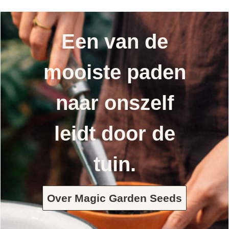
Een van de
mooiste paden
naar onszelf
leidt door de
tuin.
Over Magic Garden Seeds