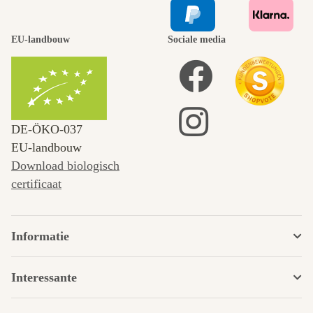
EU-landbouw
Sociale media
DE‑ÖKO‑037
EU-landbouw
Download biologisch
certificaat
Informatie
Interessante