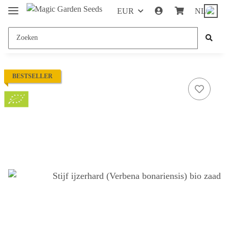
EUR
NL
BESTSELLER