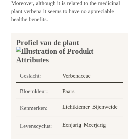
Moreover, although it is related to the medicinal
plant verbena it seems to have no appreciable
healthe benefits.
Profiel van de plant
Geslacht:
Verbenaceae
Bloemkleur:
Paars
Lichtkiemer
Bijenweide
Kenmerken:
Eenjarig
Meerjarig
Levenscyclus: