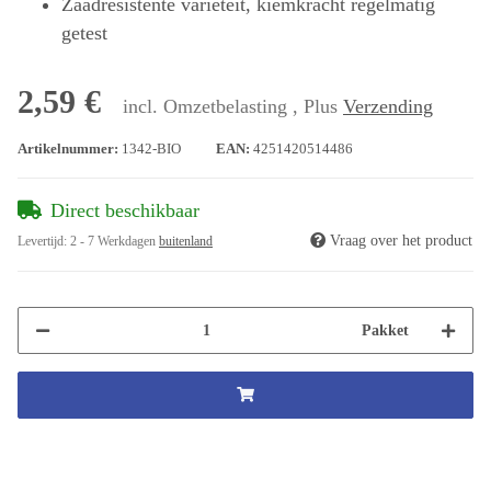
Zaadresistente variëteit, kiemkracht regelmatig
getest
2,59 €
incl. Omzetbelasting , Plus
Verzending
Artikelnummer:
1342-BIO
EAN:
4251420514486
Direct beschikbaar
Vraag over het product
Levertijd:
2 - 7 Werkdagen
buitenland
Pakket