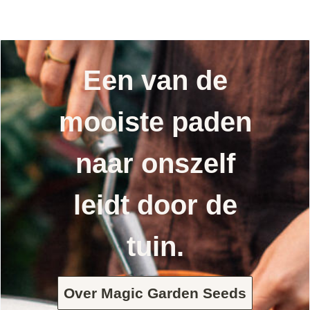
Een van de
mooiste paden
naar onszelf
leidt door de
tuin.
Over Magic Garden Seeds