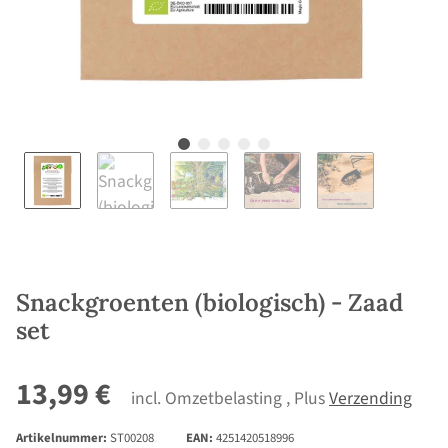
Snackgroenten (biologisch) - Zaad
set
13,99 €
incl. Omzetbelasting , Plus
Verzending
Artikelnummer:
ST00208
EAN:
4251420518996