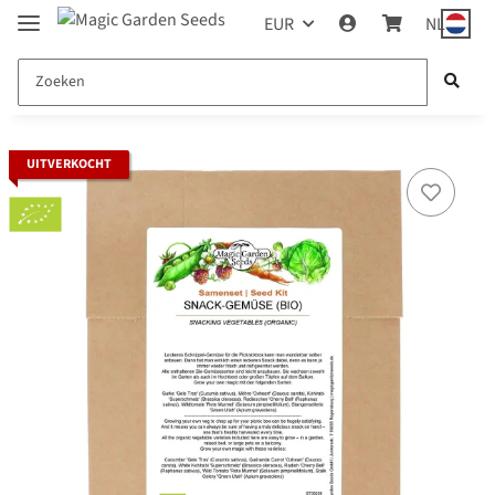
EUR
NL
UITVERKOCHT