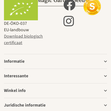
Over Magic Garden Seeds
DE‑ÖKO‑037
EU-landbouw
Download biologisch
certificaat
Informatie
Interessante
Winkel info
Juridische informatie