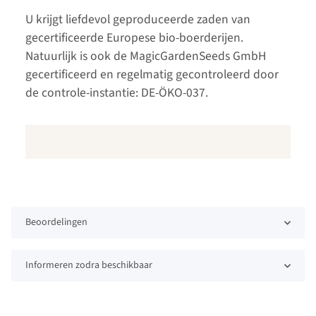
U krijgt liefdevol geproduceerde zaden van
gecertificeerde Europese bio-boerderijen.
Natuurlijk is ook de MagicGardenSeeds GmbH
gecertificeerd en regelmatig gecontroleerd door
de controle-instantie: DE-ÖKO-037.
Beoordelingen
Informeren zodra beschikbaar