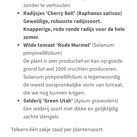
zonder te verhouten.
Radijsjes 'Cherry Bell' (Raphanus sativus)
Geweldige, robuuste radijssoort.
Knapperige, rode ronde radijs voor de hele
zomer.
Wilde tomaat 'Rode Murmel'
(Solanum
pimpinellifolium)
De plant is zeer productief en kan op goede
grond tot wel 1000 vruchten produceren.
Solanum pimpinellifolium is tegenwoordig
de meest oorspronkelijke vorm van tomaat,
die we nog kunnen krijgen.
Selderij 'Green Utah'
(Apium graveolens)
Een selderij soort met dikke en gelijktijdig
zachte stengels.
Telkens één zakje zaad per plantensoort.