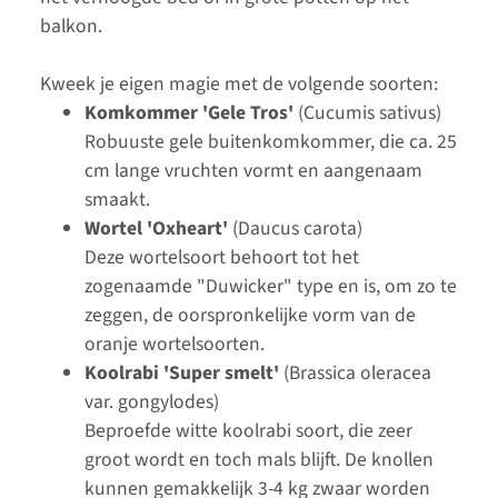
balkon.
Kweek je eigen magie met de volgende soorten:
Komkommer 'Gele Tros'
(Cucumis sativus)
Robuuste gele buitenkomkommer, die ca. 25
cm lange vruchten vormt en aangenaam
smaakt.
Wortel 'Oxheart'
(Daucus carota)
Deze wortelsoort behoort tot het
zogenaamde "Duwicker" type en is, om zo te
zeggen, de oorspronkelijke vorm van de
oranje wortelsoorten.
Koolrabi 'Super smelt'
(Brassica oleracea
var. gongylodes)
Beproefde witte koolrabi soort, die zeer
groot wordt en toch mals blijft. De knollen
kunnen gemakkelijk 3-4 kg zwaar worden