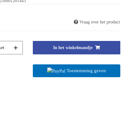
250601201443
Vraag over het product
et
In het winkelmandje
Toestemming geven