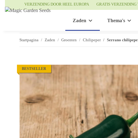
VERZENDING DOOR HEEL EUROPA
GRATIS VERZENDING 
Zaden
Thema's
Startpagina
Zaden
Groenten
Chilipeper
Serrano chilipep
BESTSELLER