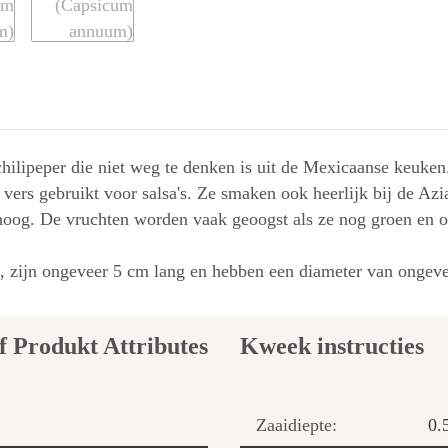
chilipeper die niet weg te denken is uit de Mexicaanse keuken
ers gebruikt voor salsa's. Ze smaken ook heerlijk bij de Azi
hoog. De vruchten worden vaak geoogst als ze nog groen en on
e, zijn ongeveer 5 cm lang en hebben een diameter van ongev
Kweek instructies
Zaaidiepte:
0.