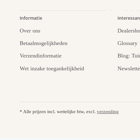
lei
Informatie
Interessan
Over ons
Dealersh
Betaalmogelijkheden
Glossary
Verzendinformatie
Blog: Tui
Wet inzake toegankelijkheid
Newslette
* Alle prijzen incl. wettelijke btw, excl.
verzending