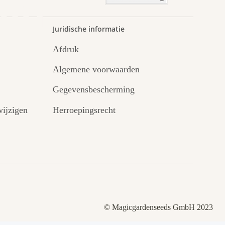
uin.
Juridische informatie
Afdruk
Algemene voorwaarden
Gegevensbescherming
ijzigen
Herroepingsrecht
© Magicgardenseeds GmbH 2023