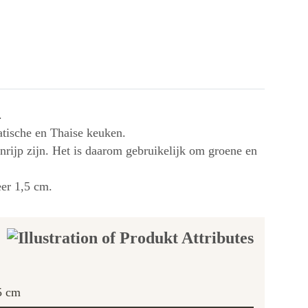
.
atische en Thaise keuken.
rijp zijn. Het is daarom gebruikelijk om groene en
eer 1,5 cm.
5 cm