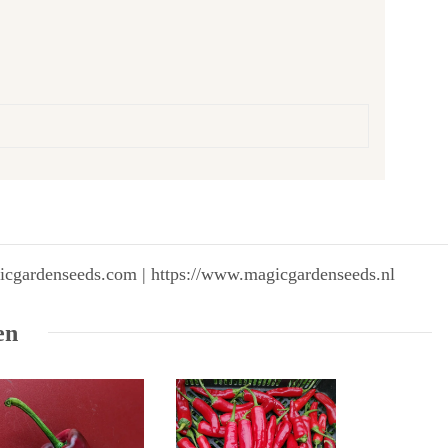
gicgardenseeds.com | https://www.magicgardenseeds.nl
en