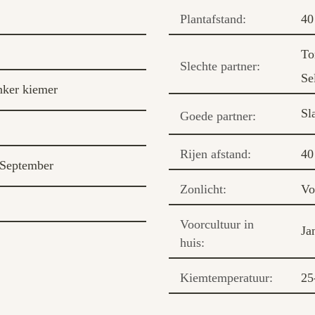
Plantafstand:
40
To
Slechte partner:
Se
ker kiemer
Sl
Goede partner:
Rijen afstand:
40
September
Zonlicht:
Vo
Voorcultuur in
Ja
huis:
Kiemtemperatuur:
25