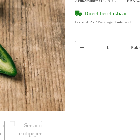
Artikelnummer:
CAP07
EAN:
4
Direct beschikbaar
Levertijd:
2 - 7 Werkdagen
buitenland
Pakk