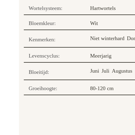
Wortelsysteem:
Hartwortels
Bloemkleur:
Wit
Niet winterhard
Don
Kenmerken:
Levenscyclus:
Meerjarig
Juni
Juli
Augustus
Bloeitijd:
Groeihoogte:
80-120 cm