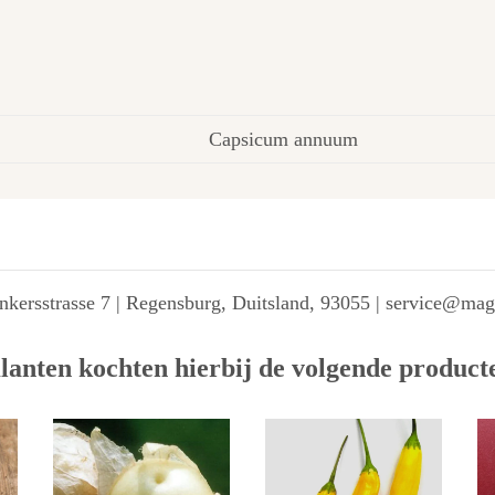
Capsicum annuum
kersstrasse 7 | Regensburg, Duitsland, 93055 | service@ma
lanten kochten hierbij de volgende product