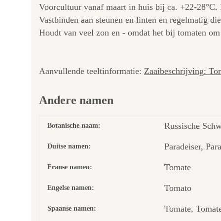
Voorcultuur vanaf maart in huis bij ca. +22-28°C. 
Vastbinden aan steunen en linten en regelmatig di
Houdt van veel zon en - omdat het bij tomaten om 
Aanvullende teeltinformatie:
Zaaibeschrijving: To
Andere namen
Russische Schwa
Botanische naam:
Paradeiser, Par
Duitse namen:
Tomate
Franse namen:
Tomato
Engelse namen:
Tomate, Tomate
Spaanse namen: