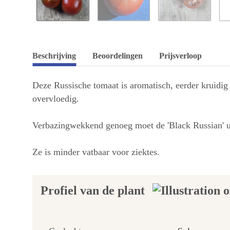
Beschrijving
Beoordelingen
Prijsverloop
Deze Russische tomaat is aromatisch, eerder kruidig
overvloedig.
Verbazingwekkend genoeg moet de 'Black Russian' u
Ze is minder vatbaar voor ziektes.
Profiel van de plant