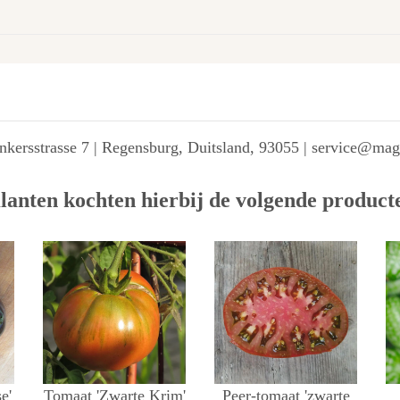
kersstrasse 7 | Regensburg, Duitsland, 93055 | service@ma
lanten kochten hierbij de volgende product
e'
Tomaat 'Zwarte Krim'
Peer-tomaat 'zwarte