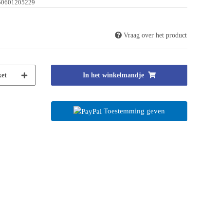
50601205229
Vraag over het product
et
In het winkelmandje
Toestemming geven