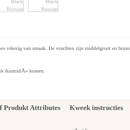
 en rokerig van smaak. De vruchten zijn middelgroot en bruin
it AustraliÃ« komen.
Kweek instructies