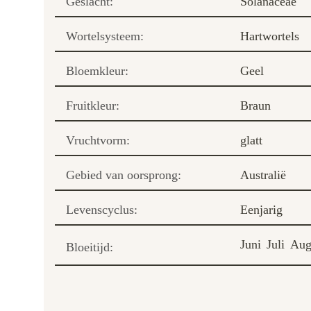
Geslacht:
Solanaceae
Wortelsysteem:
Hartwortels
Bloemkleur:
Geel
Fruitkleur:
Braun
Vruchtvorm:
glatt
Gebied van oorsprong:
Australië
Levenscyclus:
Eenjarig
Juni
Juli
Aug
Bloeitijd: