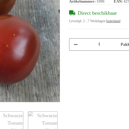
Artikelnummer:
1096
EAN:
42
Direct beschikbaar
Levertijd:
2 - 7 Werkdagen
buitenland
Pakk