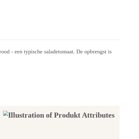
rood - een typische saladetomaat. De opbrengst is