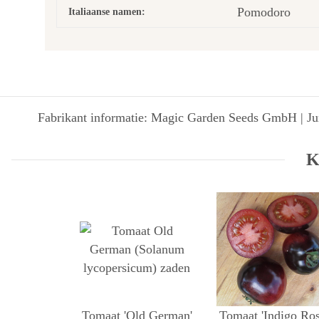
Pomodoro
Italiaanse namen:
Fabrikant informatie: Magic Garden Seeds GmbH | Jun
K
Tomaat 'Old German'
Tomaat 'Indigo Ros