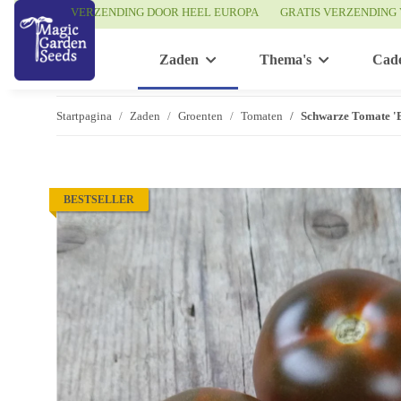
VERZENDING DOOR HEEL EUROPA
GRATIS VERZENDING 
Zaden
Thema's
Cad
Startpagina
Zaden
Groenten
Tomaten
Schwarze Tomate 'B
BESTSELLER