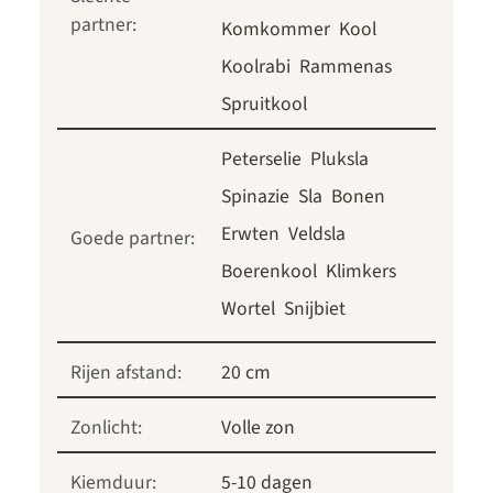
partner:
Komkommer
Kool
Koolrabi
Rammenas
Spruitkool
Peterselie
Pluksla
Spinazie
Sla
Bonen
Erwten
Veldsla
Goede partner:
Boerenkool
Klimkers
Wortel
Snijbiet
Rijen afstand:
20 cm
Zonlicht:
Volle zon
Kiemduur:
5-10 dagen