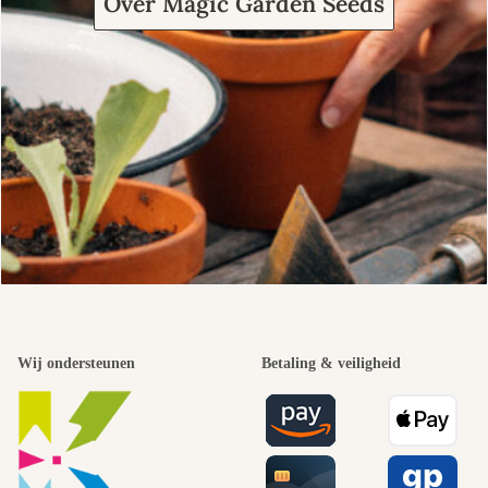
Over Magic Garden Seeds
Wij ondersteunen
Betaling & veiligheid