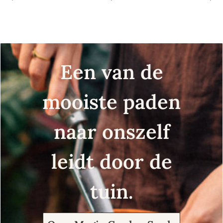
Een van de
mooiste paden
naar onszelf
leidt door de
tuin.