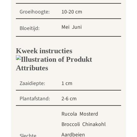
Groeihoogte:
10-20 cm
Mei
Juni
Bloeitijd:
Kweek instructies
Zaaidiepte:
1 cm
Plantafstand:
2-6 cm
Rucola
Mosterd
Broccoli
Chinakohl
Aardbeien
Slechte