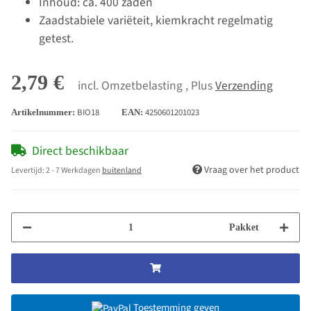
Inhoud: ca. 400 zaden
Zaadstabiele variëteit, kiemkracht regelmatig
getest.
2,79 €
incl. Omzetbelasting , Plus
Verzending
BIO18
4250601201023
Artikelnummer:
EAN:
Direct beschikbaar
Vraag over het product
Levertijd:
2 - 7 Werkdagen
buitenland
Pakket
Toestemming geven