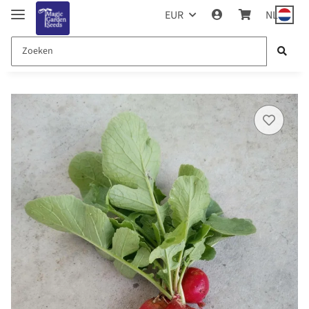
EUR
NL