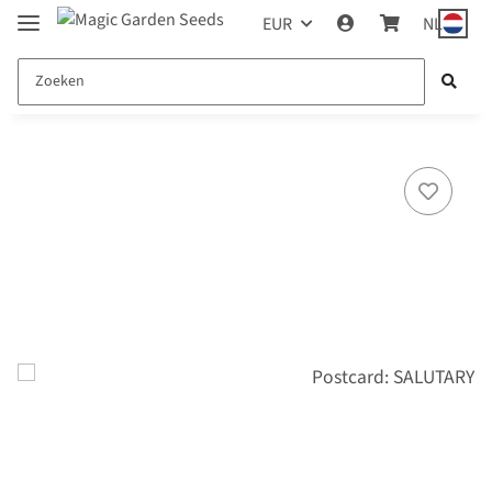
EUR
NL