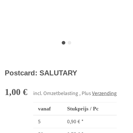
Postcard: SALUTARY
1,00 €
incl. Omzetbelasting , Plus
Verzending
vanaf
Stukprijs / Pc
5
0,90 €
*