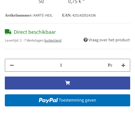
50
0,75 €
*
KARTE-HEIL
4251420514196
Artikelnummer:
EAN:
Direct beschikbaar
Vraag over het product
Levertijd:
2 - 7 Werkdagen
buitenland
Pc
Toestemming geven