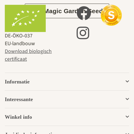
Over Magic Garden Seeds
DE‑ÖKO‑037
EU-landbouw
Download biologisch
certificaat
Informatie
Interessante
Winkel info