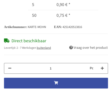
5
0,90 €
*
50
0,75 €
*
KARTE-MOHN
4251420513816
Artikelnummer:
EAN:
Direct beschikbaar
Vraag over het product
Levertijd:
2 - 7 Werkdagen
buitenland
Pc