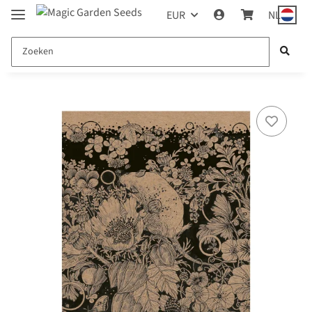
EUR
NL