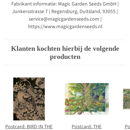
Fabrikant informatie: Magic Garden Seeds GmbH |
Junkersstrasse 7 | Regensburg, Duitsland, 93055 |
service@magicgardenseeds.com |
https://www.magicgardenseeds.nl
Klanten kochten hierbij de volgende
producten
Postcard: BIRD IN THE
Postcard: THE
Po