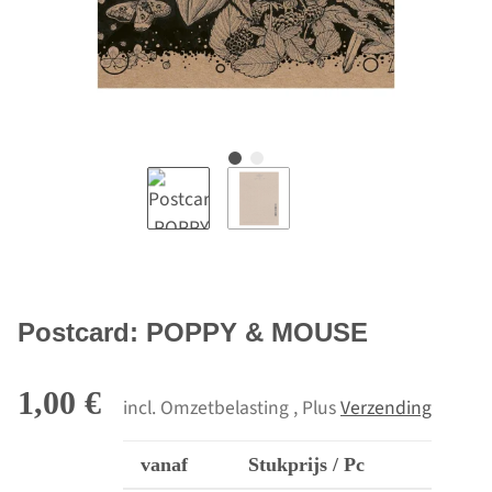
Postcard: POPPY & MOUSE
1,00 €
incl. Omzetbelasting , Plus
Verzending
vanaf
Stukprijs / Pc