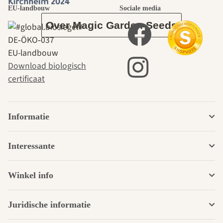
EU-landbouw
Sociale media
Over Magic Garden Seeds
DE‑ÖKO‑037
EU-landbouw
Download biologisch
certificaat
Informatie
Interessante
Winkel info
Juridische informatie