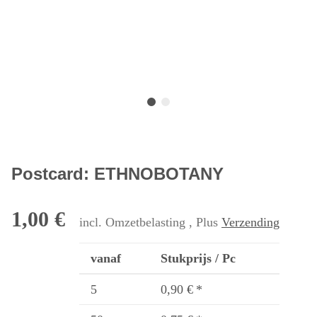
Postcard: ETHNOBOTANY
1,00 €
incl. Omzetbelasting , Plus
Verzending
vanaf
Stukprijs / Pc
5
0,90 €
*