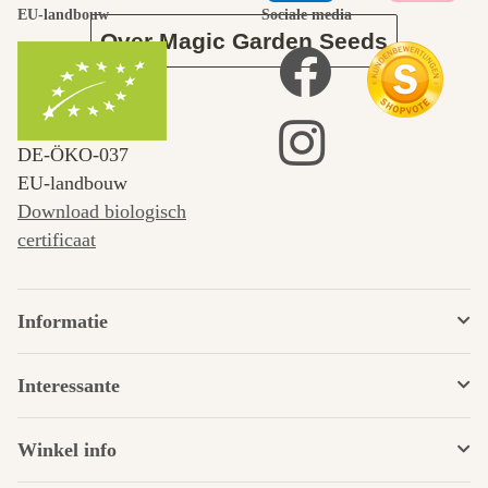
EU-landbouw
Sociale media
Over Magic Garden Seeds
DE‑ÖKO‑037
EU-landbouw
Download biologisch
certificaat
Informatie
Interessante
Winkel info