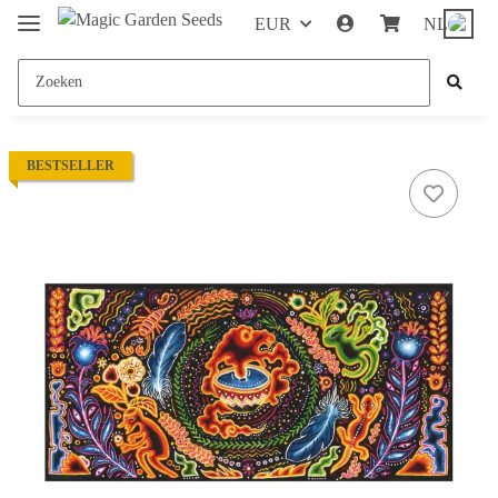
EUR
NL
BESTSELLER