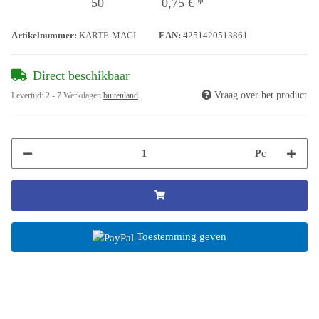
50
0,75 €
*
Artikelnummer:
KARTE-MAGI
EAN:
4251420513861
Direct beschikbaar
Vraag over het product
Levertijd:
2 - 7 Werkdagen
buitenland
Pc
Toestemming geven