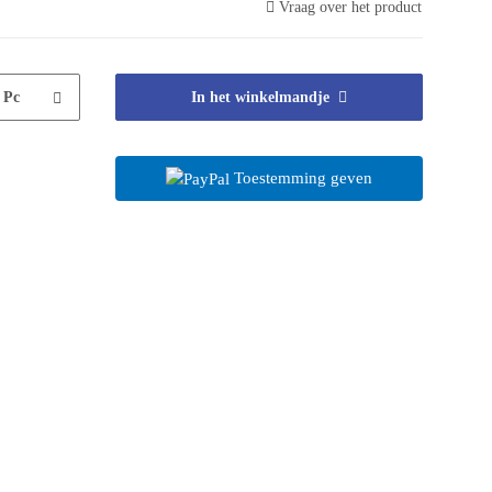
Vraag over het product
Pc
In het winkelmandje
Toestemming geven