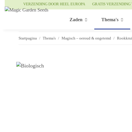
VERZENDING DOOR HEEL EUROPA
GRATIS VERZENDING 
Zaden
Thema's
Startpagina
Thema's
Magisch – oeroud & ongetemd
Rookkru