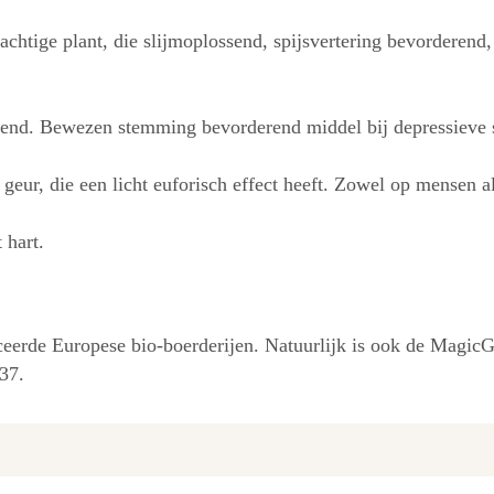
chtige plant, die slijmoplossend, spijsvertering bevorderend
ekend. Bewezen stemming bevorderend middel bij depressieve 
 geur, die een licht euforisch effect heeft. Zowel op mensen a
 hart.
ficeerde Europese bio-boerderijen. Natuurlijk is ook de Magi
37.