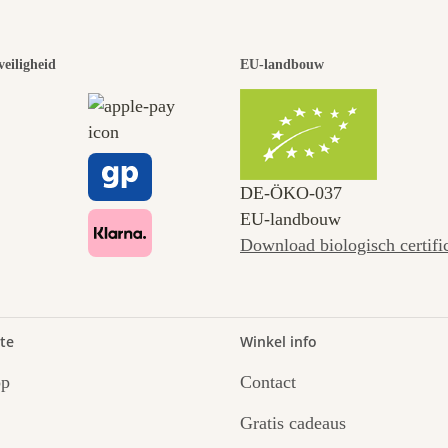
veiligheid
EU-landbouw
DE‑ÖKO‑037
EU-landbouw
Download biologisch certifi
te
Winkel info
op
Contact
Gratis cadeaus