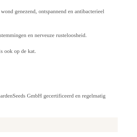
, wond genezend, ontspannend en antibacterieel
stemmingen en nerveuze rusteloosheid.
ls ook op de kat.
cGardenSeeds GmbH gecertificeerd en regelmatig