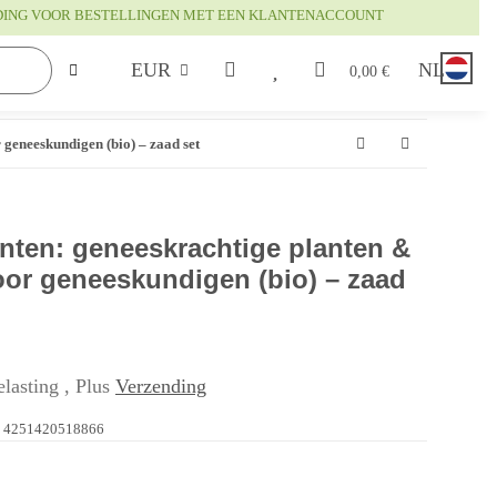
DING VOOR BESTELLINGEN MET EEN KLANTENACCOUNT
EUR
NL
0,00 €
geneeskundigen (bio) – zaad set
anten: geneeskrachtige planten &
or geneeskundigen (bio) – zaad
lasting , Plus
Verzending
4251420518866