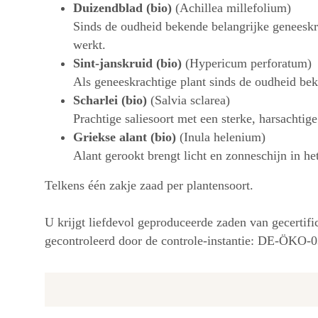
Duizendblad (bio)
(Achillea millefolium)
Sinds de oudheid bekende belangrijke geneeskra
werkt.
Sint-janskruid (bio)
(Hypericum perforatum)
Als geneeskrachtige plant sinds de oudheid b
Scharlei (bio)
(Salvia sclarea)
Prachtige saliesoort met een sterke, harsachtige
Griekse alant (bio)
(Inula helenium)
Alant gerookt brengt licht en zonneschijn in het
Telkens één zakje zaad per plantensoort.
U krijgt liefdevol geproduceerde zaden van gecerti
gecontroleerd door de controle-instantie: DE-ÖKO-0