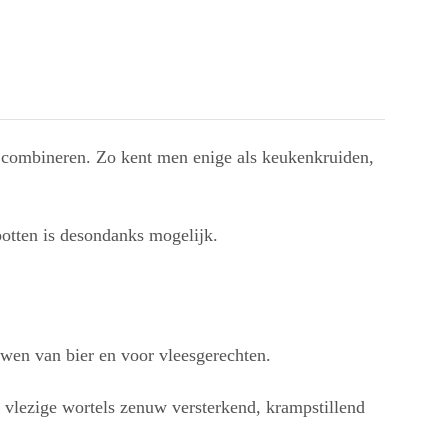
en combineren. Zo kent men enige als keukenkruiden,
potten is desondanks mogelijk.
uwen van bier en voor vleesgerechten.
 vlezige wortels zenuw versterkend, krampstillend