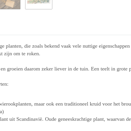
tige planten, die zoals bekend vaak vele nuttige eigenschapp
kt zijn om te roken.
 groeien daarom zeker liever in de tuin. Een teelt in grote 
ten:
wierookplanten, maar ook een traditioneel kruid voor het bro
a)
lant uit Scandinavië. Oude geneeskrachtige plant, waarvan de