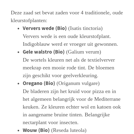
Deze zaad set bevat zaden voor 4 traditionele, oude
kleurstofplanten:
Ververs wede (Bio)
(Isatis tinctoria)
Ververs wede is een oude kleurstofplant.
Indigoblauw werd er vroeger uit gewonnen.
Gele walstro (Bio)
(Galium verum)
De wortels kleuren net als de textielverver
meekrap een mooie rode tint. De bloemen
zijn geschikt voor geelverkleuring.
Oregano (Bio)
(Origanum vulgare)
De bladeren zijn het kruid voor pizza en in
het algemeen belangrijk voor de Mediterrane
keuken. Ze kleuren echter wol en katoen ook
in aangename bruine tinten. Belangrijke
nectarplant voor insecten.
Wouw (Bio)
(Reseda luteola)