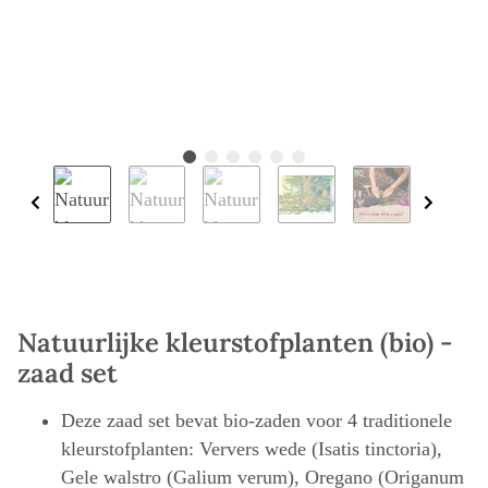
Natuurlijke kleurstofplanten (bio) -
zaad set
Deze zaad set bevat bio-zaden voor 4 traditionele
kleurstofplanten: Ververs wede (Isatis tinctoria),
Gele walstro (Galium verum), Oregano (Origanum