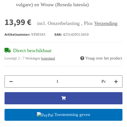
vulgare) en Wouw (Reseda luteola)
13,99 €
incl. Omzetbelasting , Plus
Verzending
Artikelnummer:
EAN:
ST00183
4251420513410
Direct beschikbaar
Vraag over het product
Levertijd:
2 - 7 Werkdagen
buitenland
Pc
Toestemming geven