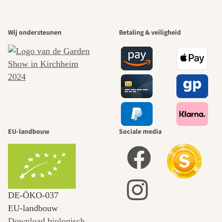
Wij ondersteunen
Betaling & veiligheid
EU-landbouw
Sociale media
DE‑ÖKO‑037
EU-landbouw
Download biologisch