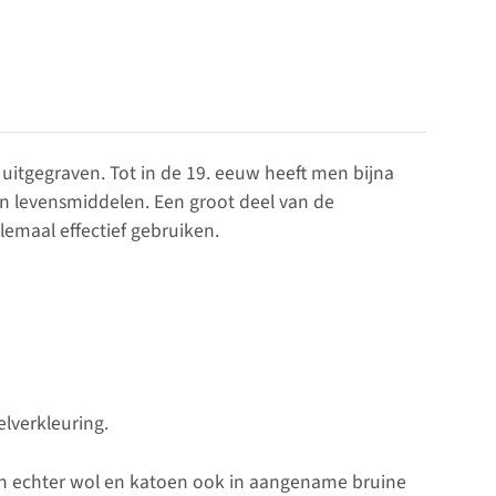
uitgegraven. Tot in de 19. eeuw heeft men bijna
 en levensmiddelen. Een groot deel van de
llemaal effectief gebruiken.
elverkleuring.
ren echter wol en katoen ook in aangename bruine