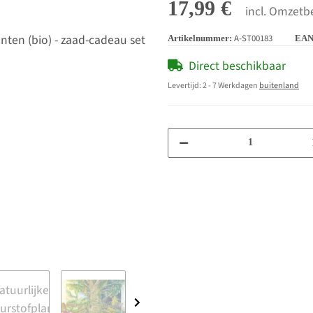
17,99 €
incl. Omzetbe
A-ST00183
Artikelnummer:
EAN
Direct beschikbaar
Levertijd:
2 - 7 Werkdagen
buitenland