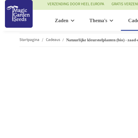
VERZENDING DOOR HEEL EUROPA
GRATIS VERZEN
Zaden
Thema's
Cad
Startpagina
Cadeaus
Natuurlijke kleurstofplanten (bio) - zaad-