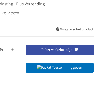
lasting , Plus
Verzending
4251420507471
:
Vraag over het product
Pc
In het winkelmandje
Toestemming geven