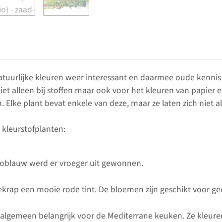
tuurlijke kleuren weer interessant en daarmee oude kennis 
niet alleen bij stoffen maar ook voor het kleuren van papier
. Elke plant bevat enkele van deze, maar ze laten zich niet a
 kleurstofplanten:
igoblauw werd er vroeger uit gewonnen.
ekrap een mooie rode tint. De bloemen zijn geschikt voor ge
het algemeen belangrijk voor de Mediterrane keuken. Ze kleu