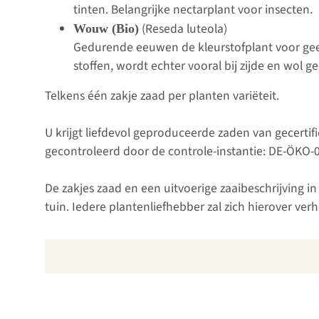
tinten. Belangrijke nectarplant voor insecten.
(Reseda luteola)
Wouw (Bio)
Gedurende eeuwen de kleurstofplant voor geel
stoffen, wordt echter vooral bij zijde en wol ge
Telkens één zakje zaad per planten variëteit.
U krijgt liefdevol geproduceerde zaden van gecerti
gecontroleerd door de controle-instantie: DE-ÖKO-
De zakjes zaad en een uitvoerige zaaibeschrijving 
tuin. Iedere plantenliefhebber zal zich hierover ver