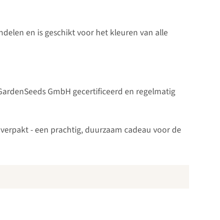
elen en is geschikt voor het kleuren van alle
icGardenSeeds GmbH gecertificeerd en regelmatig
g verpakt - een prachtig, duurzaam cadeau voor de