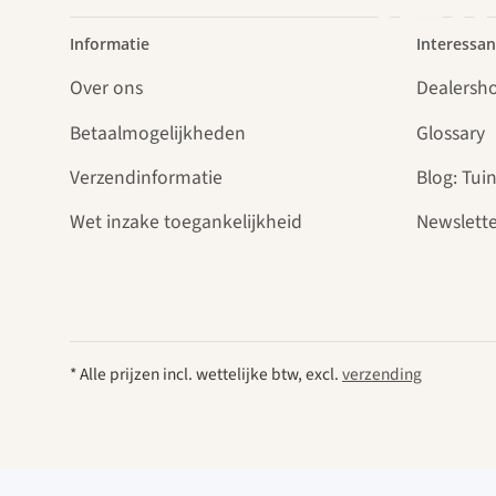
lei
Informatie
Interessan
Over ons
Dealersh
Betaalmogelijkheden
Glossary
Verzendinformatie
Blog: Tuin
Wet inzake toegankelijkheid
Newslette
* Alle prijzen incl. wettelijke btw, excl.
verzending