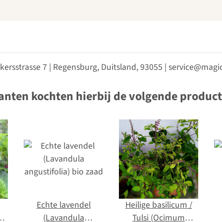
kersstrasse 7 | Regensburg, Duitsland, 93055 | service@ma
anten kochten hierbij de volgende produc
Echte lavendel
Heilige basilicum /
)
(Lavandula
Tulsi (Ocimum