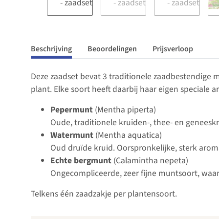
Beschrijving
Beoordelingen
Prijsverloop
Deze zaadset bevat 3 traditionele zaadbestendige m
plant. Elke soort heeft daarbij haar eigen speciale 
Pepermunt
(Mentha piperta)
Oude, traditionele kruiden-, thee- en geneesk
Watermunt
(Mentha aquatica)
Oud druïde kruid. Oorspronkelijke, sterk arom
Echte bergmunt
(Calamintha nepeta)
Ongecompliceerde, zeer fijne muntsoort, waar
Telkens één zaadzakje per plantensoort.