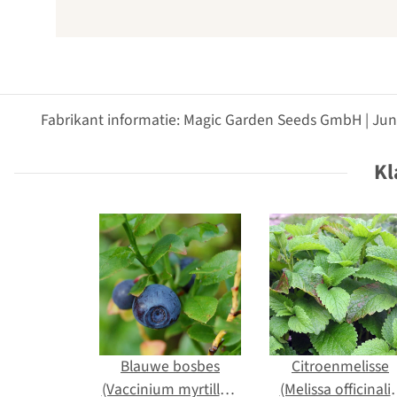
Fabrikant informatie: Magic Garden Seeds GmbH | Jun
Kl
Blauwe bosbes
Citroenmelisse
(Vaccinium myrtillus)
(Melissa officinalis