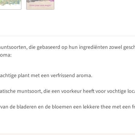
untsoorten, die gebaseerd op hun ingrediënten zowel geschik
aroma:
rachtige plant met een verfrissend aroma.
atische muntsoort, die een voorkeur heeft voor vochtige loca
van de bladeren en de bloemen een lekkere thee met een fri