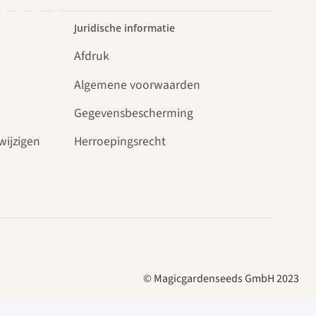
uin.
Juridische informatie
Afdruk
Algemene voorwaarden
Gegevensbescherming
wijzigen
Herroepingsrecht
© Magicgardenseeds GmbH 2023