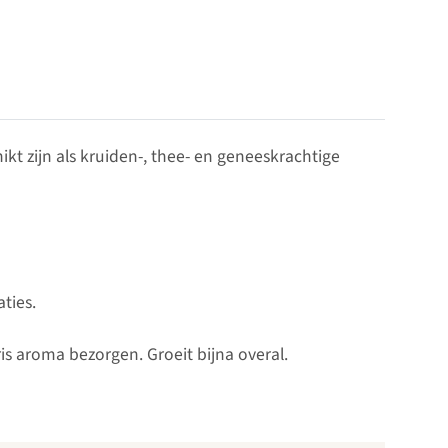
t zijn als kruiden-, thee- en geneeskrachtige
ties.
s aroma bezorgen. Groeit bijna overal.