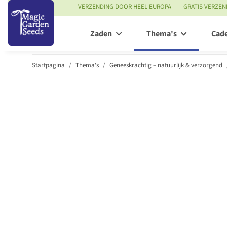
VERZENDING DOOR HEEL EUROPA
GRATIS VERZEN
Zaden
Thema's
Cad
Startpagina
Thema's
Geneeskrachtig – natuurlijk & verzorgend