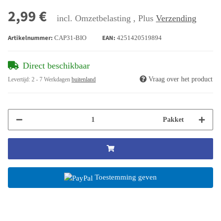
2,99 €
incl. Omzetbelasting , Plus
Verzending
Artikelnummer:
EAN:
CAP31-BIO
4251420519894
Direct beschikbaar
Vraag over het product
Levertijd:
2 - 7 Werkdagen
buitenland
Pakket
Toestemming geven