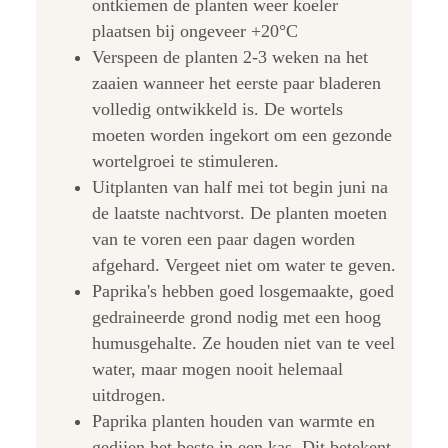
ontkiemen de planten weer koeler
plaatsen bij ongeveer +20°C
Verspeen de planten 2-3 weken na het
zaaien wanneer het eerste paar bladeren
volledig ontwikkeld is. De wortels
moeten worden ingekort om een gezonde
wortelgroei te stimuleren.
Uitplanten van half mei tot begin juni na
de laatste nachtvorst. De planten moeten
van te voren een paar dagen worden
afgehard. Vergeet niet om water te geven.
Paprika's hebben goed losgemaakte, goed
gedraineerde grond nodig met een hoog
humusgehalte. Ze houden niet van te veel
water, maar mogen nooit helemaal
uitdrogen.
Paprika planten houden van warmte en
gedijen het beste in een kas. Dit betekent