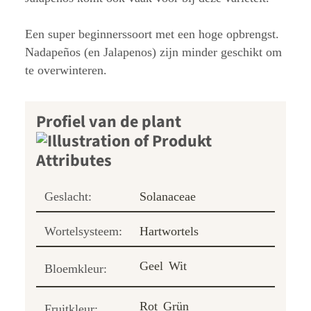
Een super beginnerssoort met een hoge opbrengst.
Nadapeños (en Jalapenos) zijn minder geschikt om
te overwinteren.
Profiel van de plant
Geslacht:
Solanaceae
Wortelsysteem:
Hartwortels
Geel
Wit
Bloemkleur:
Rot
Grün
Fruitkleur: