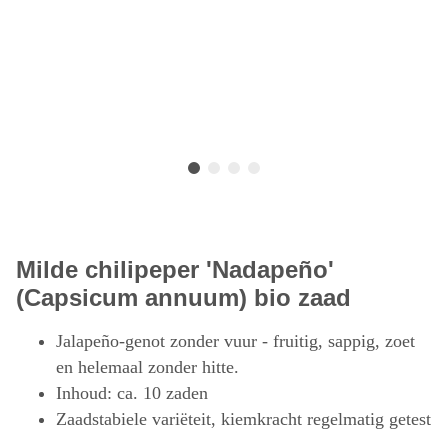
Milde chilipeper 'Nadapeño'
(Capsicum annuum) bio zaad
Jalapeño-genot zonder vuur - fruitig, sappig, zoet
en helemaal zonder hitte.
Inhoud: ca. 10 zaden
Zaadstabiele variëteit, kiemkracht regelmatig getest