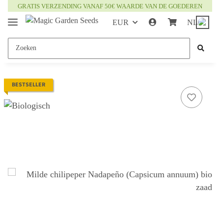
GRATIS VERZENDING VANAF 50€ WAARDE VAN DE GOEDEREN
EUR
NL
BESTSELLER