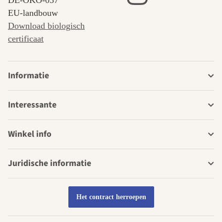
DE‑ÖKO‑037
EU-landbouw
Download biologisch
certificaat
Informatie
Interessante
Winkel info
Juridische informatie
Het contract herroepen