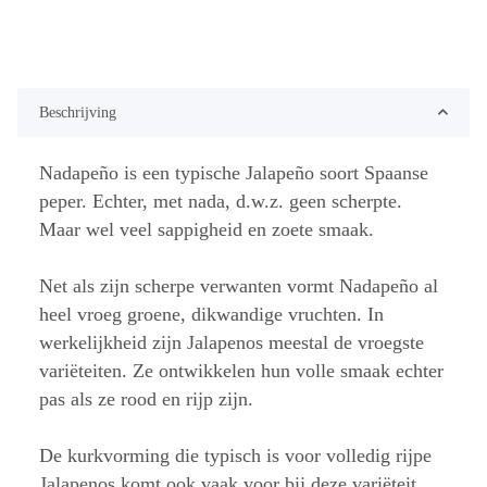
Beschrijving
Nadapeño is een typische Jalapeño soort Spaanse
peper. Echter, met nada, d.w.z. geen scherpte.
Maar wel veel sappigheid en zoete smaak.
Net als zijn scherpe verwanten vormt Nadapeño al
heel vroeg groene, dikwandige vruchten. In
werkelijkheid zijn Jalapenos meestal de vroegste
variëteiten. Ze ontwikkelen hun volle smaak echter
pas als ze rood en rijp zijn.
De kurkvorming die typisch is voor volledig rijpe
Jalapenos komt ook vaak voor bij deze variëteit.