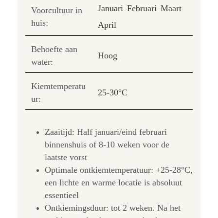
Januari
Februari
Maart
Voorcultuur in
huis:
April
Behoefte aan
Hoog
water:
Kiemtemperatu
25-30°C
ur:
Zaaitijd: Half januari/eind februari
binnenshuis of 8-10 weken voor de
laatste vorst
Optimale ontkiemtemperatuur: +25-28°C,
een lichte en warme locatie is absoluut
essentieel
Ontkiemingsduur: tot 2 weken. Na het