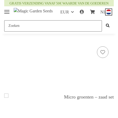
GRATIS VERZENDING VANAF 50€ WAARDE VAN DE GOEDEREN
EUR
NL