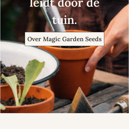
leidt door de
tuin.
Over Magic Garden Seeds