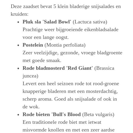
Deze zaadset bevat 5 klein bladerige snijsalades en
kruiden:
Pluk sla 'Salad Bowl'
(Lactuca sativa)
Prachtige weer bijgroeiende eikenbladsalade
voor een lange oogst.
Postelein
(Montia perfoliata)
Zeer veelzijdige, gezonde, vroege bladgroente
met goede smaak.
Rode bladmosterd 'Red Giant'
(Brassica
juncea)
Levert een heel seizoen rode tot rood-groene
knapperige bladeren met een mosterdachtig,
scherp aroma. Goed als snijsalade of ook in
de wok.
Rode bieten 'Bull's Blood
(Beta vulgaris)
Een traditionele rode biet met ietwat
misvormde knollen en met een zeer aardse