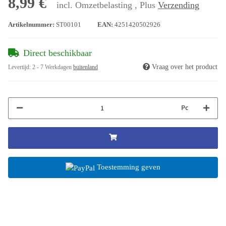
8,99 €
incl. Omzetbelasting , Plus
Verzending
Artikelnummer:
ST00101
EAN:
4251420502926
Direct beschikbaar
Vraag over het product
Levertijd:
2 - 7 Werkdagen
buitenland
Pc
Toestemming geven