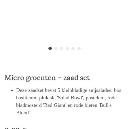
Micro groenten – zaad set
Deze zaadset bevat 5 kleinbladige snijsalades: bos
basilicum, pluk sla 'Salad Bowl', postelein, rode
bladmosterd 'Red Giant' en rode bieten 'Bull's
Blood'