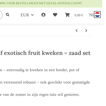
DING VOOR BESTELLINGEN MET EEN KLANTENACCOUNT
EUR
NL
0,00 €
f exotisch fruit kweken – zaad set
n – eenvoudig te kweken in een border, pot of
en verrassend robuust – ook geschikt voor gematigde
e van de zomer in zijn eigen tuin wil genieten.