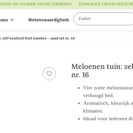
VANAF 50€ WAARDE VAN DE GOEDEREN
EENMALIGE GRATIS VERZEN
eaus
Wetenswaardigheden
Service
 zelf exotisch fruit kweken – zaad set nr. 16
Meloenen tuin: zel
nr. 16
Vier zoete meloenrasse
verhoogd bed.
Aromatisch, kleurrijk 
klimaten.
Ideaal voor iedereen di