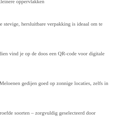
 kleinere oppervlakken
e stevige, hersluitbare verpakking is ideaal om te
dien vind je op de doos een QR-code voor digitale
 Meloenen gedijen goed op zonnige locaties, zelfs in
eproefde soorten – zorgvuldig geselecteerd door