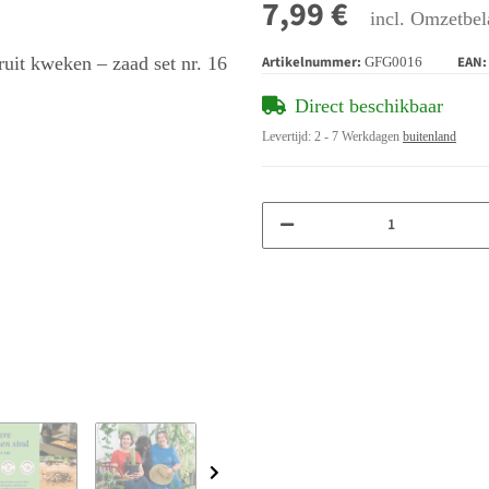
7,99 €
incl. Omzetbel
Artikelnummer:
EAN:
GFG0016
Direct beschikbaar
Levertijd:
2 - 7 Werkdagen
buitenland