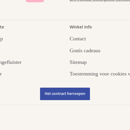
te
Winkel info
op
Contact
Gratis cadeaus
ngefluister
Sitemap
r
Toestemming voor cookies w
Het contract herroepen