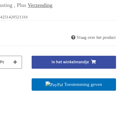
asting , Plus
Verzending
4251420521316
Vraag over het product
Pc
In het winkelmandje
Toestemming geven