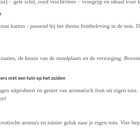
tus
) – gele schil, rood vruchtvlees – vroegrijp en ideaal voor
n
mat karton - passend bij het thema fruitbeleving in de tuin. D
 zaaien, de keuze van de standplaats en de verzorging. Boven
ers met een tuin op het zuiden
gen uitprobeert en geniet van aromatisch fruit uit eigen tuin.
en!
 exotische aroma's en tuinier geluk naar je eigen tuin. Vier b