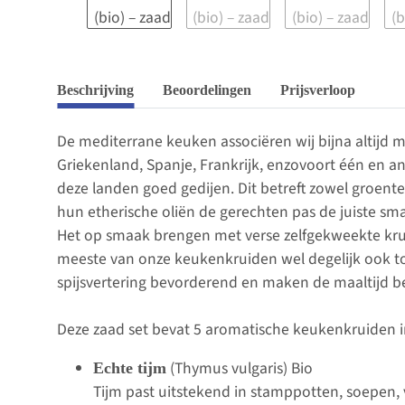
Beschrijving
Beoordelingen
Prijsverloop
De mediterrane keuken associëren wij bijna altijd 
Griekenland, Spanje, Frankrijk, enzovoort één en a
deze landen goed gedijen. Dit betreft zowel groent
hun etherische oliën de gerechten pas de juiste sm
Het op smaak brengen met verse zelfgekweekte krui
meeste van onze keukenkruiden wel degelijk ook tot
spijsvertering bevorderend en maken de maaltijd be
Deze zaad set bevat 5 aromatische keukenkruiden i
(Thymus vulgaris) Bio
Echte tijm
Tijm past uitstekend in stamppotten, soepen, 