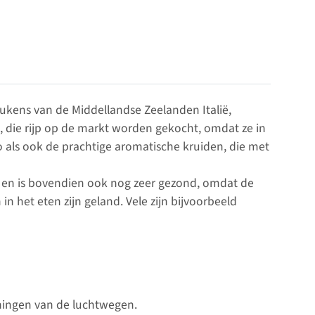
eukens van de Middellandse Zeelanden Italië,
, die rijp op de markt worden gekocht, omdat ze in
o als ook de prachtige aromatische kruiden, die met
d en is bovendien ook nog zeer gezond, omdat de
 het eten zijn geland. Vele zijn bijvoorbeeld
eningen van de luchtwegen.