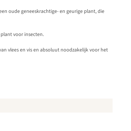
een oude geneeskrachtige- en geurige plant, die
 plant voor insecten.
an vlees en vis en absoluut noodzakelijk voor het