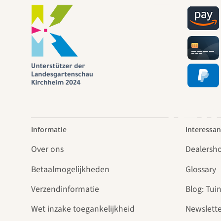
pad
lei
Informatie
Interessan
Over ons
Dealersh
Betaalmogelijkheden
Glossary
Verzendinformatie
Blog: Tuin
Wet inzake toegankelijkheid
Newslette