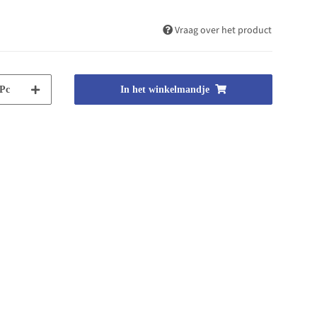
Vraag over het product
Pc
In het winkelmandje