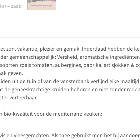
met zon, vakantie, plezier en gemak. Inderdaad hebben de k
nder gemeenschappelijk: Versheid, aromatische ingrediënten
esoorten zoals tomaten, aubergines, paprika, artisjokken & c
aak geven.
den uit de tuin of van de vensterbank verfijnd elke maaltij
 de geneeskrachtige kruiden behoren en niet zonder reden in
ter verteerbaar.
n bio-kwaliteit voor de mediterrane keuken:
vis en vleesgerechten. Als thee gebruikt men het bij aando