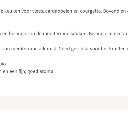
ne keuken voor vlees, aardappelen en courgette. Bovendien 
een belangrijk in de mediterrane keuken. Belangrijke nectar
t van mediterrane afkomst. Goed geschikt voor het kruiden v
bio
 en een fijn, goed aroma.