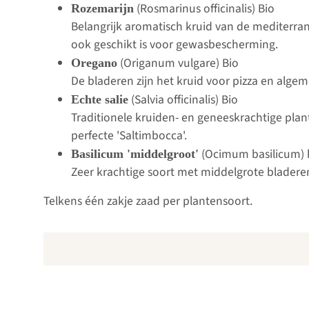
(Rosmarinus officinalis) Bio
Rozemarijn
Belangrijk aromatisch kruid van de mediterra
ook geschikt is voor gewasbescherming.
(Origanum vulgare) Bio
Oregano
De bladeren zijn het kruid voor pizza en algem
(Salvia officinalis) Bio
Echte salie
Traditionele kruiden- en geneeskrachtige plan
perfecte 'Saltimbocca'.
(Ocimum basilicum) 
Basilicum 'middelgroot'
Zeer krachtige soort met middelgrote bladeren
Telkens één zakje zaad per plantensoort.