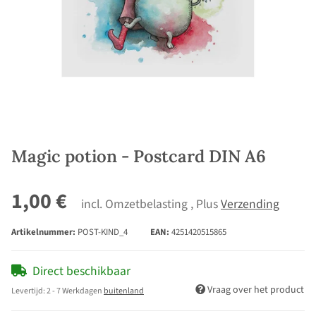
Magic potion - Postcard DIN A6
1,00 €
incl. Omzetbelasting , Plus
Verzending
Artikelnummer:
POST-KIND_4
EAN:
4251420515865
Direct beschikbaar
Vraag over het product
Levertijd:
2 - 7 Werkdagen
buitenland