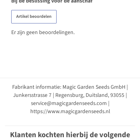
bij de beslissing voor de aanschaf
Artikel beoordelen
Er zijn geen beoordelingen.
Fabrikant informatie: Magic Garden Seeds GmbH |
Junkersstrasse 7 | Regensburg, Duitsland, 93055 |
service@magicgardenseeds.com |
https://www.magicgardenseeds.nl
Klanten kochten hierbij de volgende