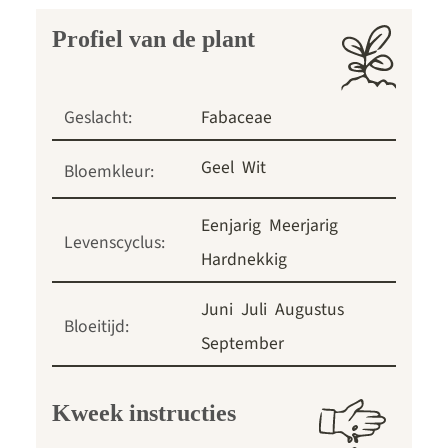
Profiel van de plant
Geslacht:
Fabaceae
Geel
Wit
Bloemkleur:
Eenjarig
Meerjarig
Levenscyclus:
Hardnekkig
Juni
Juli
Augustus
Bloeitijd:
September
Kweek instructies