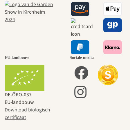
EU-landbouw
Sociale media
DE‑ÖKO‑037
EU-landbouw
Download biologisch
certificaat