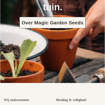
tuin.
Over Magic Garden Seeds
Wij ondersteunen
Betaling & veiligheid