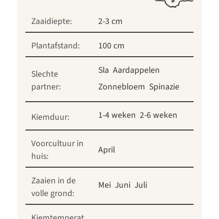
Zaaidiepte:
2-3 cm
Plantafstand:
100 cm
Sla
Aardappelen
Slechte
partner:
Zonnebloem
Spinazie
1-4 weken
2-6 weken
Kiemduur:
Voorcultuur in
April
huis:
Zaaien in de
Mei
Juni
Juli
volle grond:
Kiemtemperat