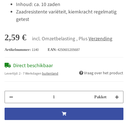
Inhoud: ca. 10 zaden
Zaadresistente variëteit, kiemkracht regelmatig
getest
2,59 €
incl. Omzetbelasting , Plus
Verzending
1140
4250601205687
Artikelnummer:
EAN:
Direct beschikbaar
Vraag over het product
Levertijd:
2 - 7 Werkdagen
buitenland
Pakket