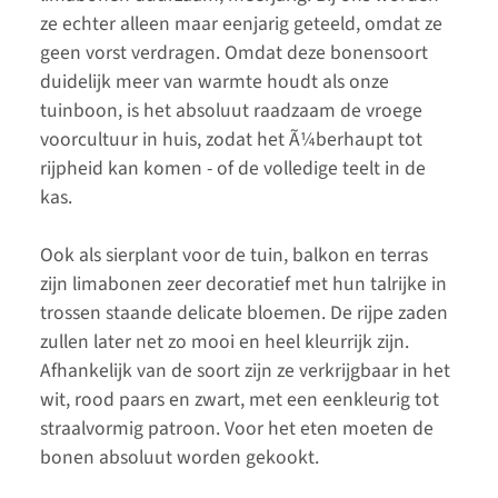
ze echter alleen maar eenjarig geteeld, omdat ze
geen vorst verdragen. Omdat deze bonensoort
duidelijk meer van warmte houdt als onze
tuinboon, is het absoluut raadzaam de vroege
voorcultuur in huis, zodat het Ã¼berhaupt tot
rijpheid kan komen - of de volledige teelt in de
kas.
Ook als sierplant voor de tuin, balkon en terras
zijn limabonen zeer decoratief met hun talrijke in
trossen staande delicate bloemen. De rijpe zaden
zullen later net zo mooi en heel kleurrijk zijn.
Afhankelijk van de soort zijn ze verkrijgbaar in het
wit, rood paars en zwart, met een eenkleurig tot
straalvormig patroon. Voor het eten moeten de
bonen absoluut worden gekookt.