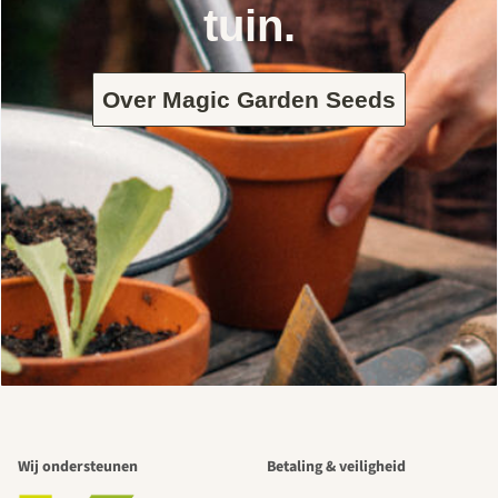
tuin.
Over Magic Garden Seeds
Wij ondersteunen
Betaling & veiligheid