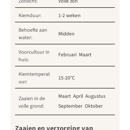
Zonlicht:
Volle zon
Kiemduur:
1-2 weken
Behoefte aan
Midden
water:
Voorcultuur in
Februari
Maart
huis:
Kiemtemperat
15-20°C
uur:
Maart
April
Augustus
Zaaien in de
volle grond:
September
Oktober
Zaaien en verzorging van