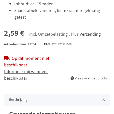
Inhoud: ca. 15 zaden
Zaadstabiele variëteit, kiemkracht regelmatig
getest
2,59 €
incl. Omzetbelasting , Plus
Verzending
Artikelnummer:
LAT04
EAN:
4251420521668
Op dit moment niet
beschikbaar
Informeer mij wanneer
beschikbaar
Vraag over het product
Beschrijving