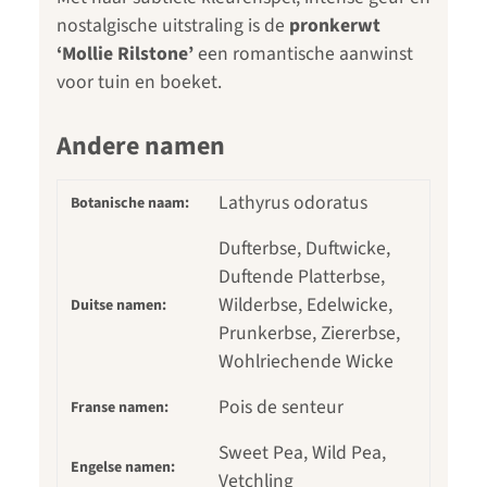
nostalgische uitstraling is de
pronkerwt
‘Mollie Rilstone’
een romantische aanwinst
voor tuin en boeket.
Andere namen
Lathyrus odoratus
Botanische naam:
Dufterbse, Duftwicke,
Duftende Platterbse,
Wilderbse, Edelwicke,
Duitse namen:
Prunkerbse, Ziererbse,
Wohlriechende Wicke
Pois de senteur
Franse namen:
Sweet Pea, Wild Pea,
Engelse namen:
Vetchling