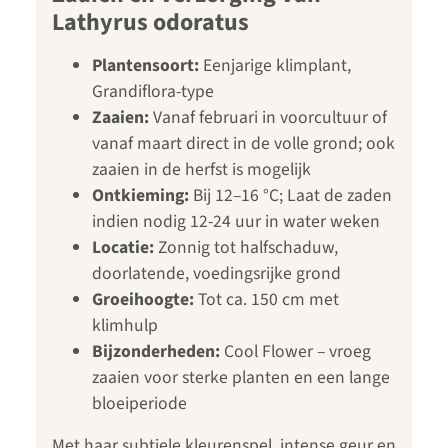
Lathyrus odoratus
Plantensoort:
Eenjarige klimplant,
Grandiflora-type
Zaaien:
Vanaf februari in voorcultuur of
vanaf maart direct in de volle grond; ook
zaaien in de herfst is mogelijk
Ontkieming:
Bij 12–16 °C; Laat de zaden
indien nodig 12-24 uur in water weken
Locatie:
Zonnig tot halfschaduw,
doorlatende, voedingsrijke grond
Groeihoogte:
Tot ca. 150 cm met
klimhulp
Bijzonderheden:
Cool Flower – vroeg
zaaien voor sterke planten en een lange
bloeiperiode
Met haar subtiele kleurenspel, intense geur en