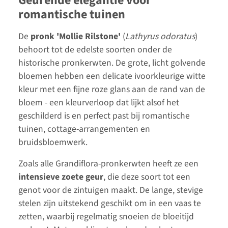
Geurende elegantie voor
romantische tuinen
De
pronk 'Mollie Rilstone'
(
Lathyrus odoratus
)
behoort tot de edelste soorten onder de
historische pronkerwten. De grote, licht golvende
bloemen hebben een delicate ivoorkleurige witte
kleur met een fijne roze glans aan de rand van de
bloem - een kleurverloop dat lijkt alsof het
geschilderd is en perfect past bij romantische
tuinen, cottage-arrangementen en
bruidsbloemwerk.
Zoals alle Grandiflora-pronkerwten heeft ze een
intensieve zoete geur
, die deze soort tot een
genot voor de zintuigen maakt. De lange, stevige
stelen zijn uitstekend geschikt om in een vaas te
zetten, waarbij regelmatig snoeien de bloeitijd