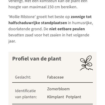
verlengt. Met een klimsteun kan de plant een
hoogte van maximaal 150 cm bereiken.
'Mollie Rilstone' groeit het beste op
zonnige tot
halfschaduwrijke standplaatsen
in humusrijke,
doorlatende grond. De
niet eetbare peulen
bevatten zaad voor het zaaien in het volgende
jaar.
Profiel van de plant
Geslacht:
Fabaceae
Zomerbloem
Identificatie
van planten:
Klimplant
Potplant