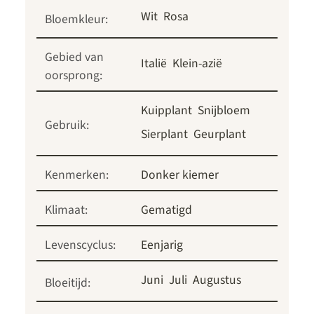
Wit
Rosa
Bloemkleur:
Gebied van
Italië
Klein-azië
oorsprong:
Kuipplant
Snijbloem
Gebruik:
Sierplant
Geurplant
Kenmerken:
Donker kiemer
Klimaat:
Gematigd
Levenscyclus:
Eenjarig
Juni
Juli
Augustus
Bloeitijd: