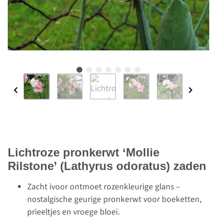
Lichtroze pronkerwt ‘Mollie
Rilstone’ (Lathyrus odoratus) zaden
Zacht ivoor ontmoet rozenkleurige glans –
nostalgische geurige pronkerwt voor boeketten,
prieeltjes en vroege bloei.