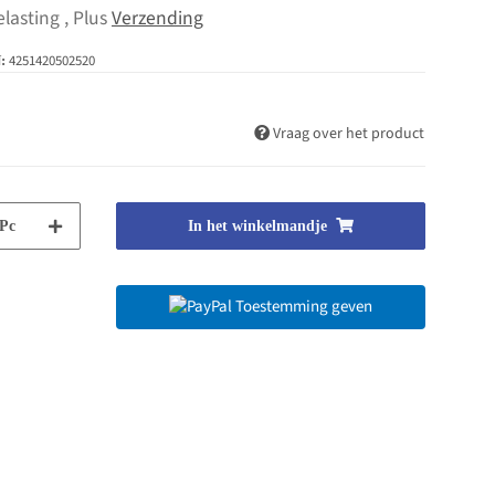
lasting , Plus
Verzending
4251420502520
:
Vraag over het product
Pc
In het winkelmandje
Toestemming geven