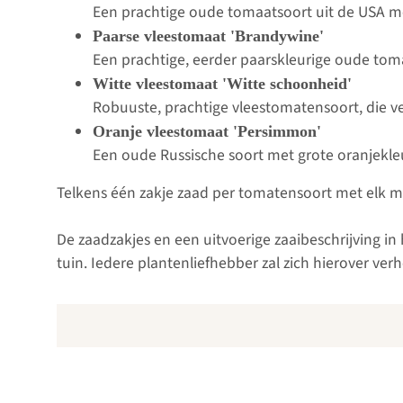
Een prachtige oude tomaatsoort uit de USA m
Paarse vleestomaat 'Brandywine'
Een prachtige, eerder paarskleurige oude tom
Witte vleestomaat 'Witte schoonheid'
Robuuste, prachtige vleestomatensoort, die ve
Oranje vleestomaat 'Persimmon'
Een oude Russische soort met grote oranjekleu
Telkens één zakje zaad per tomatensoort met elk m
De zaadzakjes en een uitvoerige zaaibeschrijving i
tuin. Iedere plantenliefhebber zal zich hierover ver