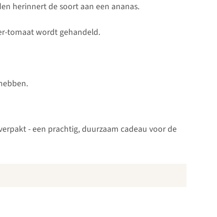
en herinnert de soort aan een ananas.
ger-tomaat wordt gehandeld.
 hebben.
g verpakt - een prachtig, duurzaam cadeau voor de