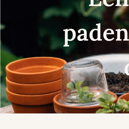
paden 