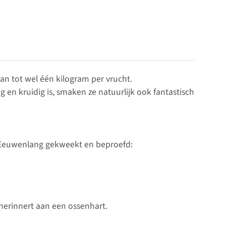
n tot wel één kilogram per vrucht.
en kruidig is, smaken ze natuurlijk ook fantastisch
. Eeuwenlang gekweekt en beproefd:
herinnert aan een ossenhart.