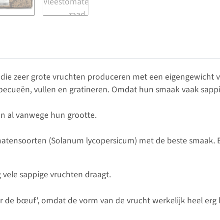
die zeer grote vruchten produceren met een eigengewicht va
rbecueën, vullen en gratineren. Omdat hun smaak vaak sappig 
een al vanwege hun grootte.
tomatensoorten (Solanum lycopersicum) met de beste smaak
 vele sappige vruchten draagt.
de bœuf', omdat de vorm van de vrucht werkelijk heel erg 