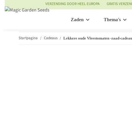
VERZENDING DOOR HEEL EUROPA
GRATIS VERZEN
Zaden
Thema's
Startpagina
Cadeaus
Lekkere oude Vleestomaten -zaad-cadeau