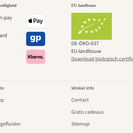
veiligheid
EU-landbouw
DE‑ÖKO‑037
EU-landbouw
Download biologisch certifi
te
Winkel info
op
Contact
Gratis cadeaus
gefluister
Sitemap