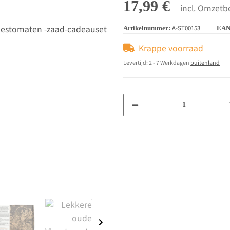
17,99 €
incl. Omzetbe
A-ST00153
Artikelnummer:
EAN
Krappe voorraad
Levertijd:
2 - 7 Werkdagen
buitenland