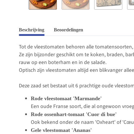
Beschrijving
Beoordelingen
Tot de vleestomaten behoren alle tomatensoorten, 
Ze zijn bijzonder geschikt om te koken, braden, ba
rauw op een boterham en in de salade.
Optisch zijn vleestomaten altijd een blikvanger all
Deze zaad set bestaat uit 6 prachtige oude vlees
Rode vleestomaat 'Marmande'
Een oude Franse soort, die al ongewoon vroeg
Rode ossenhart-tomaat 'Cuor di bue'
Ook bekend onder de naam 'Oxheart' of 'Cœur 
Gele vleestomaat 'Ananas'