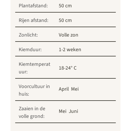
Plantafstand:
50 cm
Rijen afstand:
50 cm
Zonlicht:
Volle zon
Kiemduur:
1-2 weken
Kiemtemperat
18-24° C
uur:
Voorcultuur in
April
Mei
huis:
Zaaien in de
Mei
Juni
volle grond: