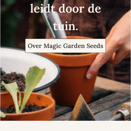
leidt door de
tuin.
Over Magic Garden Seeds