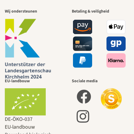
Wij ondersteunen
Betaling & veiligheid
EU-landbouw
Sociale media
DE‑ÖKO‑037
EU-landbouw