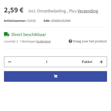
2,59 €
incl. Omzetbelasting , Plus
Verzending
Artikelnummer:
CUC02
EAN:
4250601201894
Direct beschikbaar
Vraag over het product
Levertijd:
2 - 7 Werkdagen
buitenland
Pakket