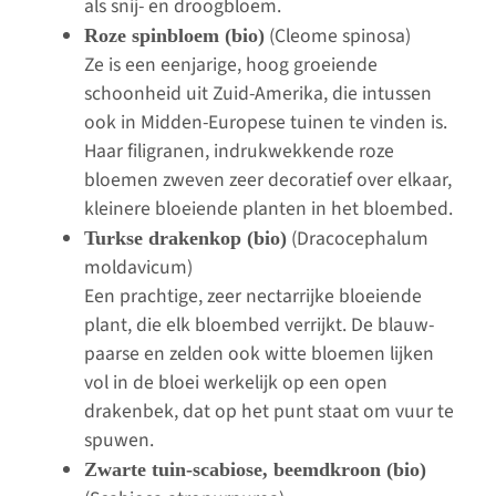
als snij- en droogbloem.
(Cleome spinosa)
Roze spinbloem (bio)
Ze is een eenjarige, hoog groeiende
schoonheid uit Zuid-Amerika, die intussen
ook in Midden-Europese tuinen te vinden is.
Haar filigranen, indrukwekkende roze
bloemen zweven zeer decoratief over elkaar,
kleinere bloeiende planten in het bloembed.
(Dracocephalum
Turkse drakenkop (bio)
moldavicum)
Een prachtige, zeer nectarrijke bloeiende
plant, die elk bloembed verrijkt. De blauw-
paarse en zelden ook witte bloemen lijken
vol in de bloei werkelijk op een open
drakenbek, dat op het punt staat om vuur te
spuwen.
Zwarte tuin-scabiose, beemdkroon (bio)