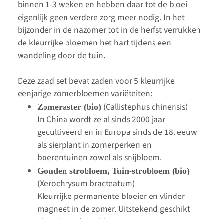
binnen 1-3 weken en hebben daar tot de bloei
eigenlijk geen verdere zorg meer nodig. In het
bijzonder in de nazomer tot in de herfst verrukken
de kleurrijke bloemen het hart tijdens een
wandeling door de tuin.
Deze zaad set bevat zaden voor 5 kleurrijke
eenjarige zomerbloemen variëteiten:
(Callistephus chinensis)
Zomeraster (bio)
In China wordt ze al sinds 2000 jaar
gecultiveerd en in Europa sinds de 18. eeuw
als sierplant in zomerperken en
boerentuinen zowel als snijbloem.
Gouden strobloem, Tuin-strobloem (bio)
(Xerochrysum bracteatum)
Kleurrijke permanente bloeier en vlinder
magneet in de zomer. Uitstekend geschikt