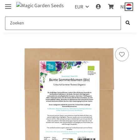
EUR
NL