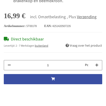
drakenkop en beemdkroon.
16,99 €
incl. Omzetbelasting , Plus
Verzending
ST00178
4251420507235
Artikelnummer:
EAN:
Direct beschikbaar
Vraag over het product
Levertijd:
2 - 7 Werkdagen
buitenland
Pc