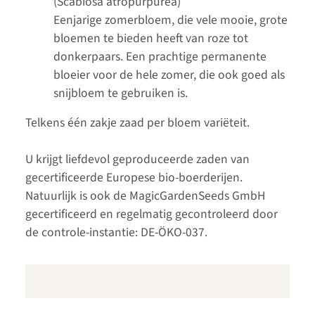
(Scabiosa atropurpurea)
Eenjarige zomerbloem, die vele mooie, grote
bloemen te bieden heeft van roze tot
donkerpaars. Een prachtige permanente
bloeier voor de hele zomer, die ook goed als
snijbloem te gebruiken is.
Telkens één zakje zaad per bloem variëteit.
U krijgt liefdevol geproduceerde zaden van
gecertificeerde Europese bio-boerderijen.
Natuurlijk is ook de MagicGardenSeeds GmbH
gecertificeerd en regelmatig gecontroleerd door
de controle-instantie: DE-ÖKO-037.