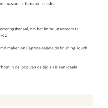
o en mozzarella-tomaten-salade.
jsverteringskanaal, om het immuunsysteem te
rdt.
roemd maken en Caprese-salade de finishing Touch
hout in de loop van de tijd en is een ideale