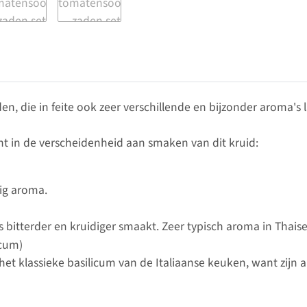
en, die in feite ook zeer verschillende en bijzonder aroma's l
ht in de verscheidenheid aan smaken van dit kruid:
ig aroma.
ts bitterder en kruidiger smaakt. Zeer typisch aroma in Thai
cum)
 het klassieke basilicum van de Italiaanse keuken, want zijn