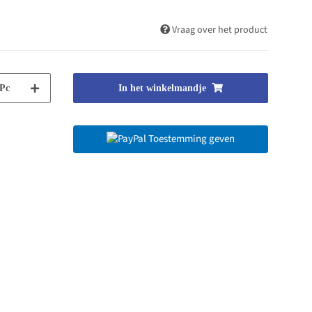
Vraag over het product
Pc
In het winkelmandje
Toestemming geven