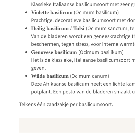
Klassieke Italiaanse basilicumsoort met zeer g
(Ocimum basilicum)
Violette basilicum
Prachtige, decoratieve basilicumsoort met do
(Ocimum sanctum, te
Heilig basilicum / Tulsi
Van de bladeren wordt een geneeskrachtige the
beschermen, tegen stress, voor interne warmt
(Ocimum basilikum)
Genovese basilicum
Het is de klassieke, Italiaanse basilicumsoor
geven.
(Ocimum canum)
Wilde basilicum
Deze Afrikaanse basilicum heeft een lichte kamf
potplant. Een pesto van de bladeren smaakt u
Telkens één zaadzakje per basilicumsoort.