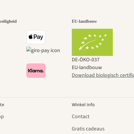
veiligheid
EU-landbouw
DE‑ÖKO‑037
EU-landbouw
Download biologisch certifi
te
Winkel info
op
Contact
Gratis cadeaus