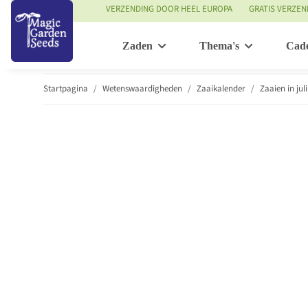
VERZENDING DOOR HEEL EUROPA
GRATIS VERZEN
Zaden
Thema's
Cad
Startpagina
Wetenswaardigheden
Zaaikalender
Zaaien in juli