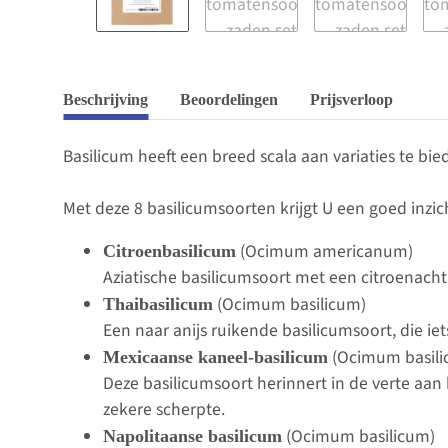
Beschrijving
Beoordelingen
Prijsverloop
Basilicum heeft een breed scala aan variaties te bied
Met deze 8 basilicumsoorten krijgt U een goed inzic
(Ocimum americanum)
Citroenbasilicum
Aziatische basilicumsoort met een citroenacht
(Ocimum basilicum)
Thaibasilicum
Een naar anijs ruikende basilicumsoort, die ie
(Ocimum basili
Mexicaanse kaneel-basilicum
Deze basilicumsoort herinnert in de verte aan
zekere scherpte.
(Ocimum basilicum)
Napolitaanse basilicum