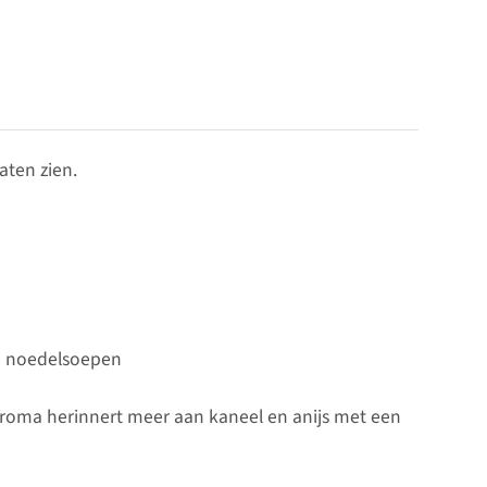
aten zien.
se noedelsoepen
 aroma herinnert meer aan kaneel en anijs met een