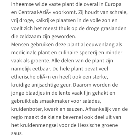
inheemse wilde vaste plant die overal in Europa
en Centraal-AziÃ« voorkomt. Zij houdt van schrale,
vrij droge, kalkrijke plaatsen in de volle zon en
voelt zich het meest thuis op de droge graslanden
die zeldzaam zijn geworden.
Mensen gebruiken deze plant al eeuwenlang als
medicinale plant en culinaire specerij en minder
vaak als groente. Alle delen van de plant zijn
namelijk eetbaar. De hele plant bevat veel
etherische oliÃ«n en heeft ook een sterke,
kruidige anijsachtige geur. Daarom worden de
jonge blaadjes in de lente vaak fijn gehakt en
gebruikt als smaakmaker voor salades,
kruidenboter, kwark en sauzen. Afhankelijk van de
regio maakt de kleine bevernel ook deel uit van
het kruidenmengsel voor de Hessische groene
saus.