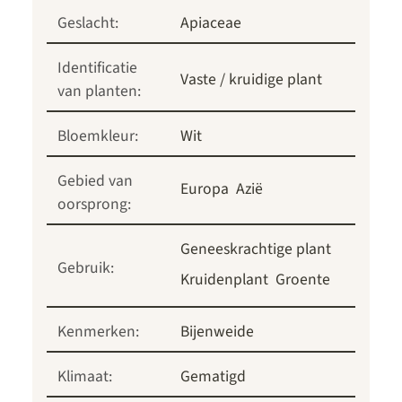
Geslacht:
Apiaceae
Identificatie
Vaste / kruidige plant
van planten:
Bloemkleur:
Wit
Gebied van
Europa
Azië
oorsprong:
Geneeskrachtige plant
Gebruik:
Kruidenplant
Groente
Kenmerken:
Bijenweide
Klimaat:
Gematigd