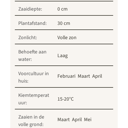
Zaaidiepte:
0 cm
Plantafstand:
30 cm
Zonlicht:
Volle zon
Behoefte aan
Laag
water:
Voorcultuur in
Februari
Maart
April
huis:
Kiemtemperat
15-20°C
uur:
Zaaien in de
Maart
April
Mei
volle grond: