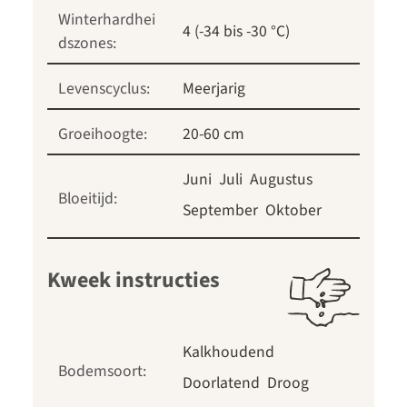
Winterhardhei
4 (-34 bis -30 °C)
dszones:
Levenscyclus:
Meerjarig
Groeihoogte:
20-60 cm
Juni
Juli
Augustus
Bloeitijd:
September
Oktober
Kweek instructies
Kalkhoudend
Bodemsoort:
Doorlatend
Droog