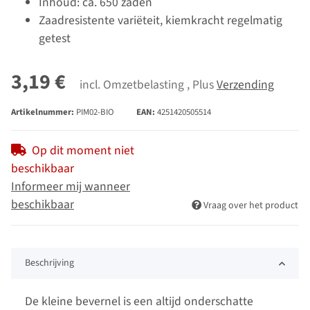
Inhoud: ca. 650 zaden
Zaadresistente variëteit, kiemkracht regelmatig
getest
3,19 €
incl. Omzetbelasting , Plus
Verzending
Artikelnummer:
PIM02-BIO
EAN:
4251420505514
Op dit moment niet
beschikbaar
Informeer mij wanneer
beschikbaar
Vraag over het product
Beschrijving
De kleine bevernel is een altijd onderschatte