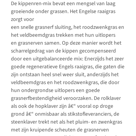
De kippenren-mix bevat een mengsel van laag
groeiende onder grassen. Het Engelse raaigras
zorgt voor
een snelle grasnerf sluiting, het roodzwenkgras en
het veldbeemdgras trekken met hun uitlopers
en grasnerven samen. Op deze manier wordt het
scharrelgedrag van de kippen gecompenseerd
door een uitgebalanceerde mix: Enerzijds het zeer
goede regeneratieve Engels raaigras, die gaten die
zijn ontstaan heel snel weer sluit, anderzijds het
veldbeemdgras en het roodzwenkgras, die door
hun ondergrondse uitlopers een goede
grasnerfbestendigheid veroorzaken. De rolklaver
als ook de hopklaver zijn â€“ vooral op droge
grond â€“ onmisbaar als stikstofleveranciers, de
steenklaver trekt net als het pluim- en zwenkgras
met zijn kruipende scheuten de grasnerven