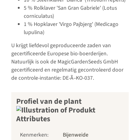
5 % Rolklaver 'San Gran Gabriele' (Lotus
corniculatus)
1 % Hopklaver 'Virgo Pajbjerg' (Medicago
lupulina)
U krijgt liefdevol geproduceerde zaden van
gecertificeerde Europese bio-boerderijen.
Natuurlijk is ook de MagicGardenSeeds GmbH
gecertificeerd en regelmatig gecontroleerd door
de controle-instantie: DE-Ã–KO-037.
Profiel van de plant
Kenmerken:
Bijenweide