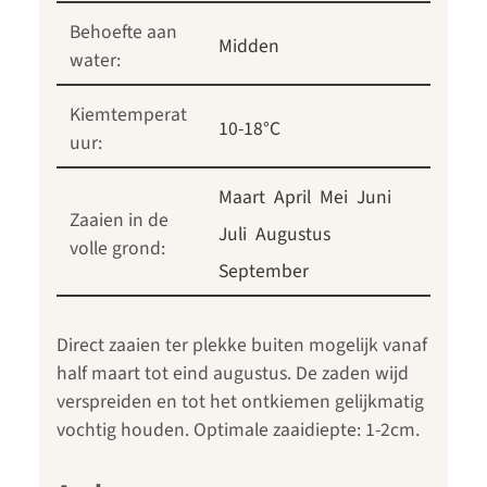
Behoefte aan
Midden
water:
Kiemtemperat
10-18°C
uur:
Maart
April
Mei
Juni
Zaaien in de
Juli
Augustus
volle grond:
September
Direct zaaien ter plekke buiten mogelijk vanaf
half maart tot eind augustus. De zaden wijd
verspreiden en tot het ontkiemen gelijkmatig
vochtig houden. Optimale zaaidiepte: 1-2cm.