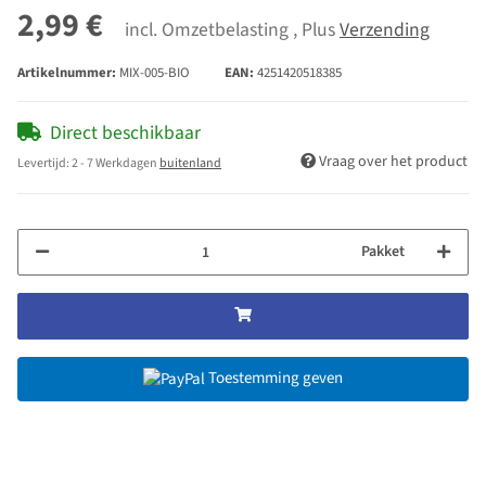
2,99 €
incl. Omzetbelasting , Plus
Verzending
Artikelnummer:
MIX-005-BIO
EAN:
4251420518385
Direct beschikbaar
Vraag over het product
Levertijd:
2 - 7 Werkdagen
buitenland
Pakket
Toestemming geven