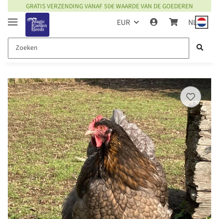
GRATIS VERZENDING VANAF 50€ WAARDE VAN DE GOEDEREN
EUR
NL