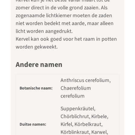
zomer direct in de volle grond zaaien. Als
zogenaamde lichtkiemer moeten de zaden
niet worden bedekt met aarde, maar alleen
licht worden aangedrukt.
Kervel kan ook goed voor het raam in potten
worden gekweekt.
Andere namen
Anthriscus cerefolium,
Chaerefolium
Botanische naam:
cerefolium
Suppenkräutel,
Chörblichrut, Kirbele,
Kirfel, Körbelkraut,
Duitse namen:
Körblinkraut, Karwel,