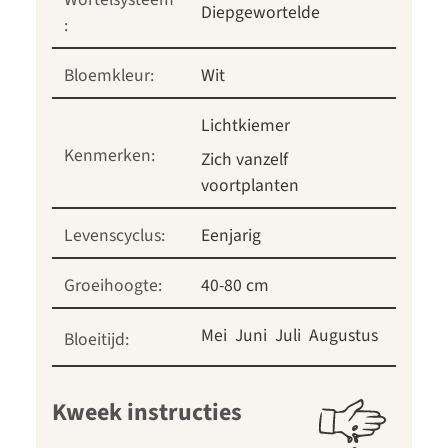
Diepgewortelde
:
Bloemkleur:
Wit
Lichtkiemer
Kenmerken:
Zich vanzelf
voortplanten
Levenscyclus:
Eenjarig
Groeihoogte:
40-80 cm
Mei
Juni
Juli
Augustus
Bloeitijd:
Kweek instructies