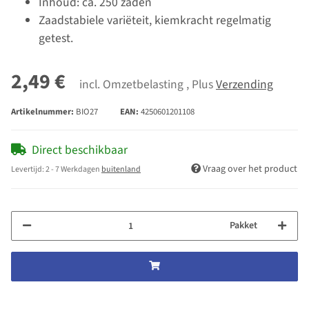
Inhoud: ca. 250 zaden
Zaadstabiele variëteit, kiemkracht regelmatig
getest.
2,49 €
incl. Omzetbelasting , Plus
Verzending
Artikelnummer:
BIO27
EAN:
4250601201108
Direct beschikbaar
Vraag over het product
Levertijd:
2 - 7 Werkdagen
buitenland
Pakket