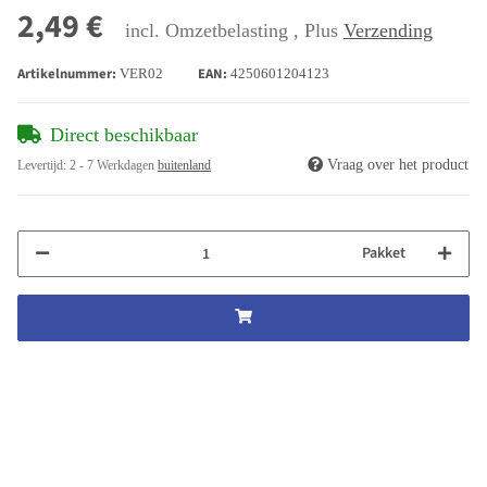
2,49 €
incl. Omzetbelasting , Plus
Verzending
Artikelnummer:
EAN:
VER02
4250601204123
Direct beschikbaar
Vraag over het product
Levertijd:
2 - 7 Werkdagen
buitenland
Pakket