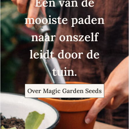
Een van de
mooiste paden
naar onszelf
leidt door de
tuin.
Over Magic Garden Seeds