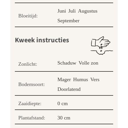
Juni
Juli
Augustus
Bloeitijd:
September
Kweek instructies
Schaduw
Volle zon
Zonlicht:
Mager
Humus
Vers
Bodemsoort:
Doorlatend
Zaaidiepte:
0 cm
Plantafstand:
30 cm