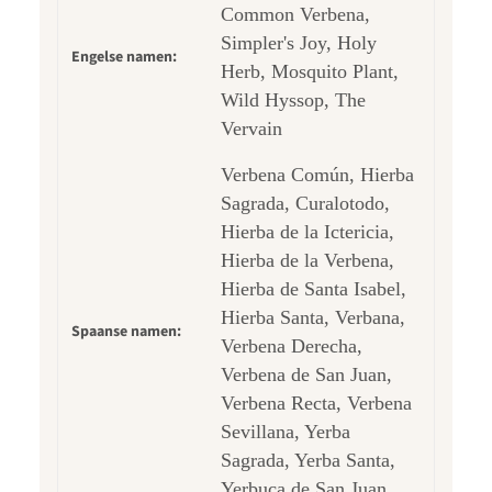
Common Verbena,
Simpler's Joy, Holy
Engelse namen:
Herb, Mosquito Plant,
Wild Hyssop, The
Vervain
Verbena Común, Hierba
Sagrada, Curalotodo,
Hierba de la Ictericia,
Hierba de la Verbena,
Hierba de Santa Isabel,
Hierba Santa, Verbana,
Spaanse namen:
Verbena Derecha,
Verbena de San Juan,
Verbena Recta, Verbena
Sevillana, Yerba
Sagrada, Yerba Santa,
Yerbuca de San Juan