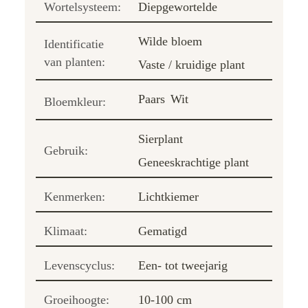
Wortelsysteem:
Diepgewortelde
Wilde bloem
Identificatie
van planten:
Vaste / kruidige plant
Paars
Wit
Bloemkleur:
Sierplant
Gebruik:
Geneeskrachtige plant
Kenmerken:
Lichtkiemer
Klimaat:
Gematigd
Levenscyclus:
Een- tot tweejarig
Groeihoogte:
10-100 cm