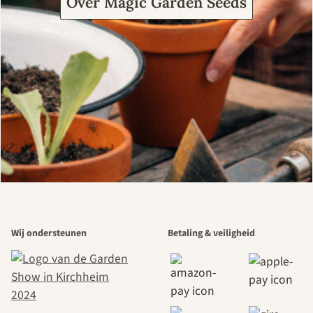
Over Magic Garden Seeds
Wij ondersteunen
Betaling & veiligheid