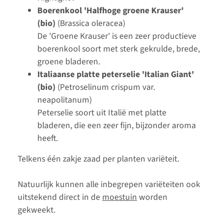
Boerenkool 'Halfhoge groene Krauser'
(bio)
(Brassica oleracea)
De 'Groene Krauser' is een zeer productieve
boerenkool soort met sterk gekrulde, brede,
groene bladeren.
Italiaanse platte peterselie 'Italian Giant'
(bio)
(Petroselinum crispum var.
neapolitanum)
Peterselie soort uit Italië met platte
bladeren, die een zeer fijn, bijzonder aroma
heeft.
Telkens één zakje zaad per planten variëteit.
Natuurlijk kunnen alle inbegrepen variëteiten ook
uitstekend direct in de
moestuin
worden
gekweekt.