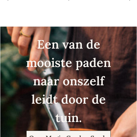
Een van de
mooiste paden
naar onszelf
leidt door de
tuin.