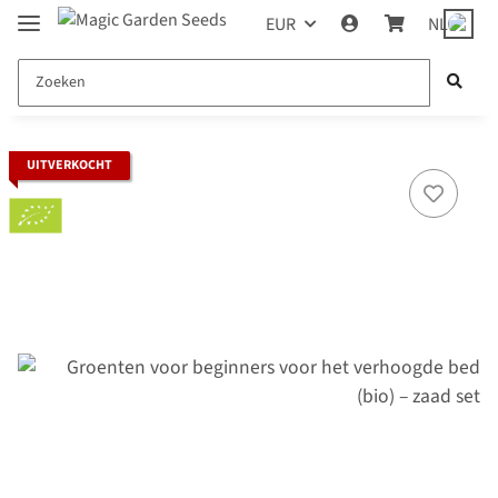
EUR
NL
UITVERKOCHT