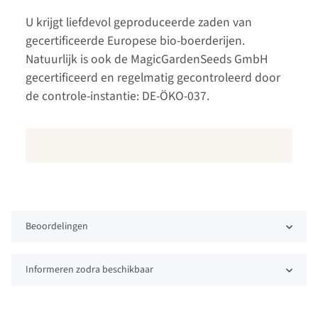
U krijgt liefdevol geproduceerde zaden van
gecertificeerde Europese bio-boerderijen.
Natuurlijk is ook de MagicGardenSeeds GmbH
gecertificeerd en regelmatig gecontroleerd door
de controle-instantie: DE-ÖKO-037.
Beoordelingen
Informeren zodra beschikbaar