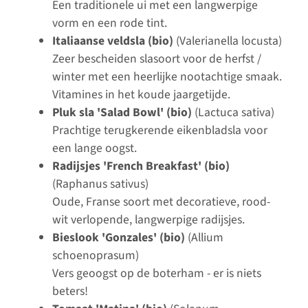
Een traditionele ui met een langwerpige
vorm en een rode tint.
Italiaanse veldsla (bio)
(Valerianella locusta)
Zeer bescheiden slasoort voor de herfst /
winter met een heerlijke nootachtige smaak.
Vitamines in het koude jaargetijde.
Pluk sla 'Salad Bowl' (bio)
(Lactuca sativa)
Prachtige terugkerende eikenbladsla voor
een lange oogst.
Radijsjes 'French Breakfast' (bio)
(Raphanus sativus)
Oude, Franse soort met decoratieve, rood-
wit verlopende, langwerpige radijsjes.
Bieslook 'Gonzales' (bio)
(Allium
schoenoprasum)
Vers geoogst op de boterham - er is niets
beters!