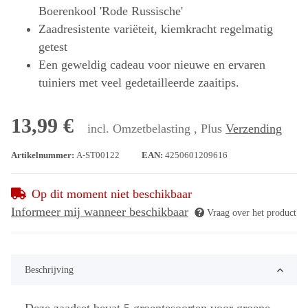
Boerenkool 'Rode Russische'
Zaadresistente variëteit, kiemkracht regelmatig
getest
Een geweldig cadeau voor nieuwe en ervaren
tuiniers met veel gedetailleerde zaaitips.
13,99 €
incl. Omzetbelasting , Plus
Verzending
Artikelnummer:
A-ST00122
EAN:
4250601209616
Op dit moment niet beschikbaar
Informeer mij wanneer beschikbaar
Vraag over het product
Beschrijving