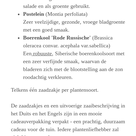
salade en als groente gebruikt.
Postelein
(Montia perfoliata)
Zeer veelzijdige, gezonde, vroege bladgroente
met een goed smaak.
Boerenkool 'Rode Russische'
(Brassica
oleracea convar. acephala var.sabellica)
Een
robuuste
, Siberische boerenkoolsoort met
een zeer verfijnde smaak, waarvan de
bladeren zich met de blootstelling aan de zon
roodachtig verkleuren.
Telkens één zaadzakje per plantensoort.
De zaadzakjes en een uitvoerige zaaibeschrijving in
het Duits en het Engels zijn in een mooie
cadeauverpakking verpakt - een prachtig, duurzaam
cadeau voor de tuin. Iedere plantenliefhebber zal