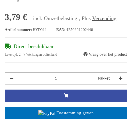
3,79 €
incl. Omzetbelasting , Plus
Verzending
Artikelnummer:
HYD011
EAN:
4250601202440
Direct beschikbaar
Vraag over het product
Levertijd:
2 - 7 Werkdagen
buitenland
Pakket
Toestemming geven