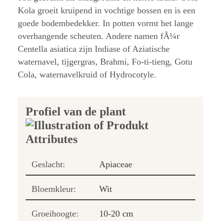
Kola groeit kruipend in vochtige bossen en is een
goede bodembedekker. In potten vormt het lange
overhangende scheuten. Andere namen fÃ¼r
Centella asiatica zijn Indiase of Aziatische
waternavel, tijgergras, Brahmi, Fo-ti-tieng, Gotu
Cola, waternavelkruid of Hydrocotyle.
Profiel van de plant
Geslacht:
Apiaceae
Bloemkleur:
Wit
Groeihoogte:
10-20 cm