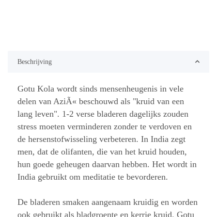
Beschrijving
Gotu Kola wordt sinds mensenheugenis in vele
delen van AziÃ« beschouwd als "kruid van een
lang leven". 1-2 verse bladeren dagelijks zouden
stress moeten verminderen zonder te verdoven en
de hersenstofwisseling verbeteren. In India zegt
men, dat de olifanten, die van het kruid houden,
hun goede geheugen daarvan hebben. Het wordt in
India gebruikt om meditatie te bevorderen.
De bladeren smaken aangenaam kruidig en worden
ook gebruikt als bladgroente en kerrie kruid. Gotu