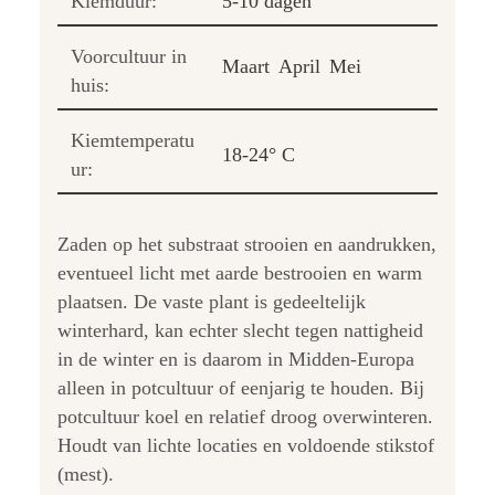
Kiemduur:
5-10 dagen
Voorcultuur in
Maart
April
Mei
huis:
Kiemtemperatu
18-24° C
ur:
Zaden op het substraat strooien en aandrukken,
eventueel licht met aarde bestrooien en warm
plaatsen. De vaste plant is gedeeltelijk
winterhard, kan echter slecht tegen nattigheid
in de winter en is daarom in Midden-Europa
alleen in potcultuur of eenjarig te houden. Bij
potcultuur koel en relatief droog overwinteren.
Houdt van lichte locaties en voldoende stikstof
(mest).