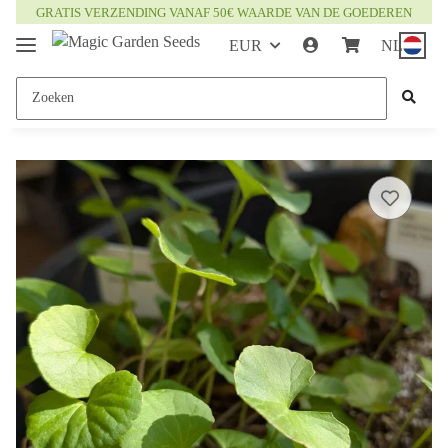
GRATIS VERZENDING VANAF 50€ WAARDE VAN DE GOEDEREN
EUR
NL