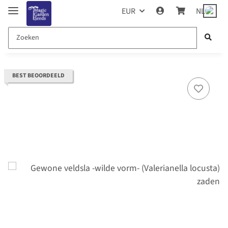
EUR
NL
BEST BEOORDEELD