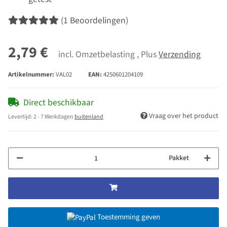
(1 Beoordelingen)
2,79 €
incl. Omzetbelasting , Plus
Verzending
Artikelnummer:
VAL02
EAN:
4250601204109
Direct beschikbaar
Vraag over het product
Levertijd:
2 - 7 Werkdagen
buitenland
Pakket
Toestemming geven