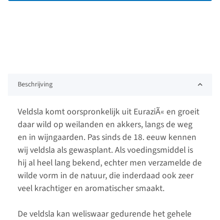
Beschrijving
Veldsla komt oorspronkelijk uit EuraziÃ« en groeit
daar wild op weilanden en akkers, langs de weg
en in wijngaarden. Pas sinds de 18. eeuw kennen
wij veldsla als gewasplant. Als voedingsmiddel is
hij al heel lang bekend, echter men verzamelde de
wilde vorm in de natuur, die inderdaad ook zeer
veel krachtiger en aromatischer smaakt.
De veldsla kan weliswaar gedurende het gehele