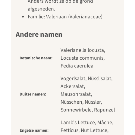
Anders wordt ze op de grond
afgesneden.
Familie: Valeriaan (Valerianaceae)
Andere namen
Valerianella locusta,
Locusta communis,
Botanische naam:
Fedia caerulea
Vogerlsalat, Nüsslisalat,
Ackersalat,
Mausohrsalat,
Duitse namen:
Nüsschen, Nüssler,
Sonnewirbele, Rapunzel
Lamb's Lettuce, Mâche,
Fetticus, Nut Lettuce,
Engelse namen: