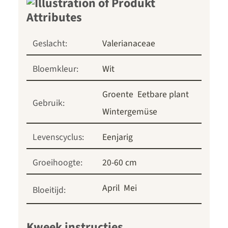
Geslacht:
Valerianaceae
Bloemkleur:
Wit
Groente
Eetbare plant
Gebruik:
Wintergemüse
Levenscyclus:
Eenjarig
Groeihoogte:
20-60 cm
April
Mei
Bloeitijd:
Kweek instructies