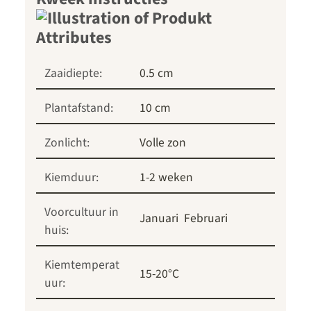
Zaaidiepte:
0.5 cm
Plantafstand:
10 cm
Zonlicht:
Volle zon
Kiemduur:
1-2 weken
Voorcultuur in
Januari
Februari
huis:
Kiemtemperat
15-20°C
uur: