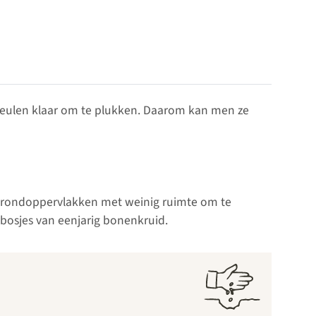
 peulen klaar om te plukken. Daarom kan men ze
e grondoppervlakken met weinig ruimte om te
bosjes van eenjarig bonenkruid.