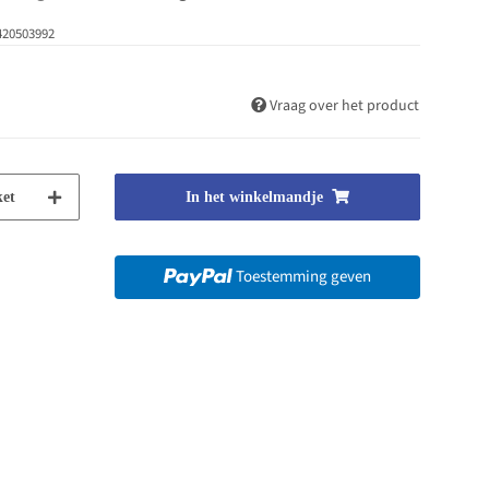
420503992
Vraag over het product
et
In het winkelmandje
Toestemming geven