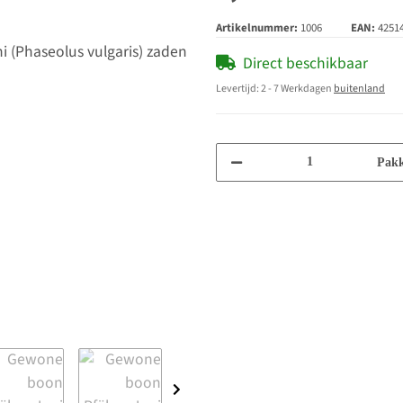
Artikelnummer:
1006
EAN:
4251
Direct beschikbaar
Levertijd:
2 - 7 Werkdagen
buitenland
Pakk