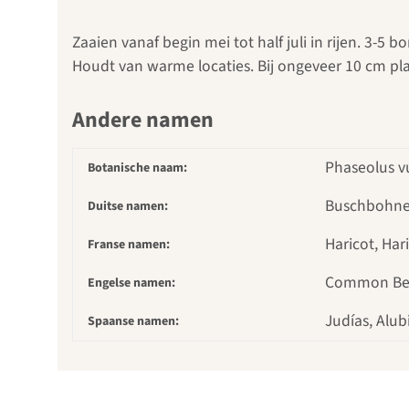
Zaaien vanaf begin mei tot half juli in rijen. 3-5
Houdt van warme locaties. Bij ongeveer 10 cm p
Andere namen
Phaseolus vu
Botanische naam:
Buschbohne,
Duitse namen:
Haricot, Ha
Franse namen:
Common Bea
Engelse namen:
Judías, Alubi
Spaanse namen: