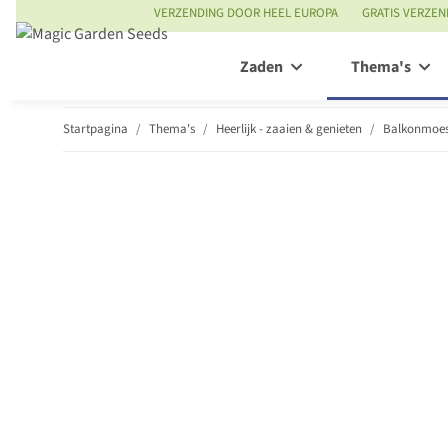
VERZENDING DOOR HEEL EUROPA
GRATIS VERZEN
Zaden
Thema's
Startpagina
Thema's
Heerlijk - zaaien & genieten
Balkonmoes