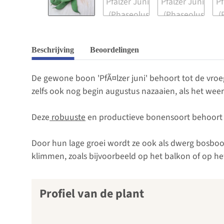
Beschrijving
Beoordelingen
De gewone boon 'PfÃ¤lzer juni' behoort tot de vro
zelfs ook nog begin augustus nazaaien, als het wee
Deze
robuuste
en productieve bonensoort behoort 
Door hun lage groei wordt ze ook als dwerg bosboo
klimmen, zoals bijvoorbeeld op het balkon of op h
Profiel van de plant