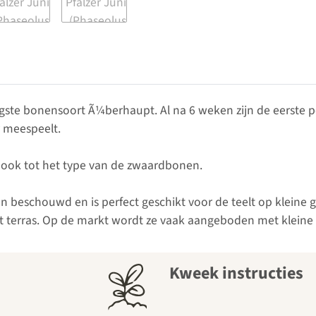
egste bonensoort Ã¼berhaupt. Al na 6 weken zijn de eerste
r meespeelt.
ook tot het type van de zwaardbonen.
n beschouwd en is perfect geschikt voor de teelt op klein
et terras. Op de markt wordt ze vaak aangeboden met kleine 
Kweek instructies