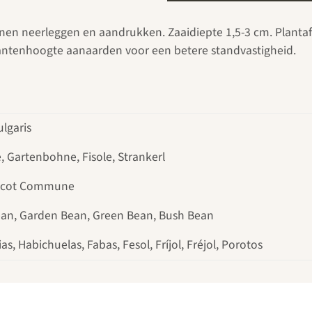
 bonen neerleggen en aandrukken. Zaaidiepte 1,5-3 cm. Plantafs
lantenhoogte aanaarden voor een betere standvastigheid.
lgaris
 Gartenbohne, Fisole, Strankerl
ricot Commune
n, Garden Bean, Green Bean, Bush Bean
as, Habichuelas, Fabas, Fesol, Fríjol, Fréjol, Porotos