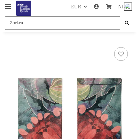
EUR
NL