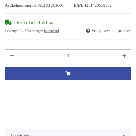
Artikelnummer:
ST-SCHMUCK-01
EAN:
4251420518552
Direct beschikbaar
Vraag over het product
Levertijd:
2 - 7 Werkdagen
buitenland
Beschrijving