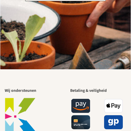
Wij ondersteunen
Betaling & veiligheid