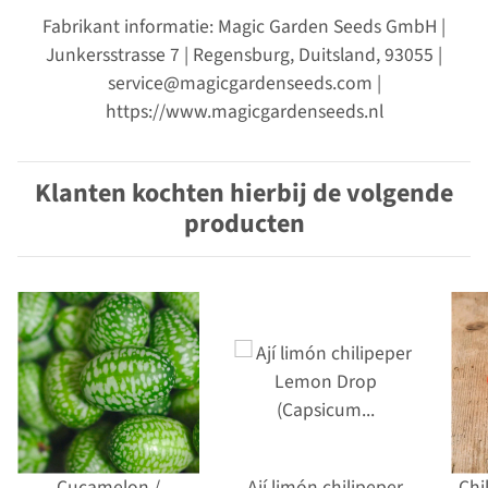
Fabrikant informatie: Magic Garden Seeds GmbH |
Junkersstrasse 7 | Regensburg, Duitsland, 93055 |
service@magicgardenseeds.com |
https://www.magicgardenseeds.nl
Klanten kochten hierbij de volgende
producten
Cucamelon /
Ají limón chilipeper
Chi