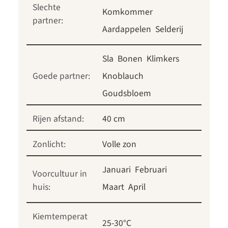
Slechte
Komkommer
partner:
Aardappelen
Selderij
Sla
Bonen
Klimkers
Goede partner:
Knoblauch
Goudsbloem
Rijen afstand:
40 cm
Zonlicht:
Volle zon
Januari
Februari
Voorcultuur in
huis:
Maart
April
Kiemtemperat
25-30°C