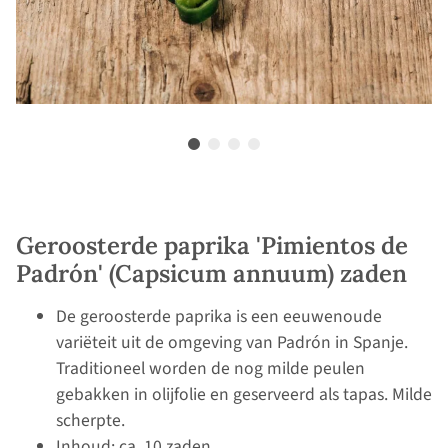
Geroosterde paprika 'Pimientos de
Padrón' (Capsicum annuum) zaden
De geroosterde paprika is een eeuwenoude
variëteit uit de omgeving van Padrón in Spanje.
Traditioneel worden de nog milde peulen
gebakken in olijfolie en geserveerd als tapas. Milde
scherpte.
Inhoud: ca. 10 zaden