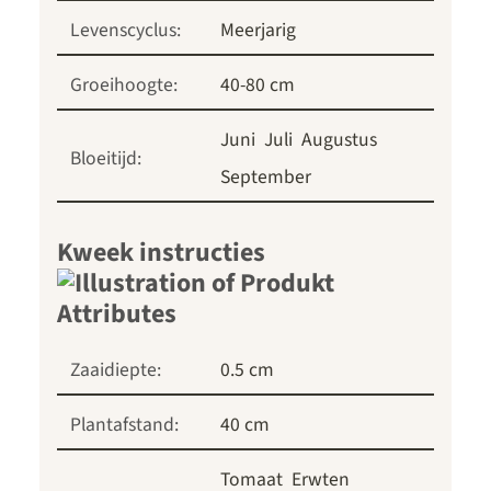
Levenscyclus:
Meerjarig
Groeihoogte:
40-80 cm
Juni
Juli
Augustus
Bloeitijd:
September
Kweek instructies
Zaaidiepte:
0.5 cm
Plantafstand:
40 cm
Tomaat
Erwten