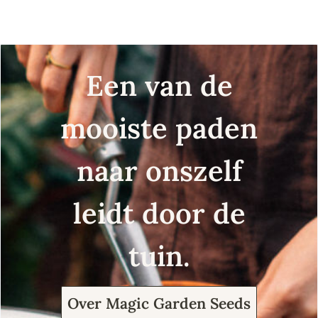
Een van de
mooiste paden
naar onszelf
leidt door de
tuin.
Over Magic Garden Seeds