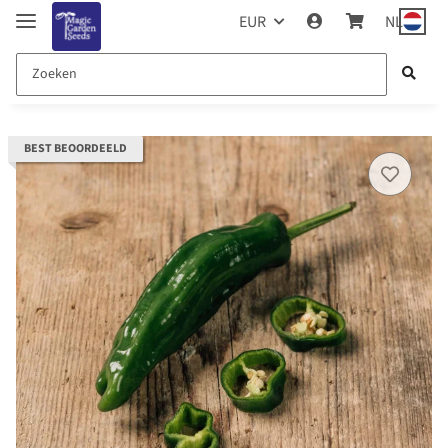
EUR
NL
BEST BEOORDEELD