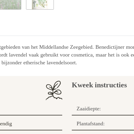
ustgebieden van het Middellandse Zeegebied. Benedictijner mon
dt lavendel vaak gebruikt voor cosmetica, maar het is ook e
bijzonder etherische lavendelsoort.
Kweek instructies
Zaaidiepte:
tendig
Plantafstand: