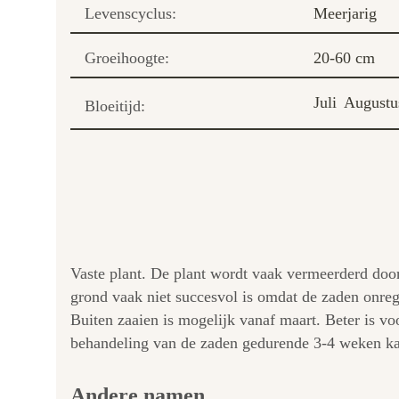
Levenscyclus:
Meerjarig
Groeihoogte:
20-60 cm
Juli
Augustu
Bloeitijd:
Vaste plant. De plant wordt vaak vermeerderd door
grond vaak niet succesvol is omdat de zaden onre
Buiten zaaien is mogelijk vanaf maart. Beter is v
behandeling van de zaden gedurende 3-4 weken k
Andere namen