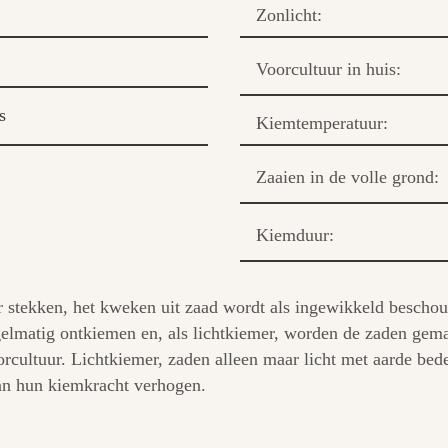
Zonlicht:
Voorcultuur in huis:
s
Kiemtemperatuur:
Zaaien in de volle grond:
Kiemduur:
 stekken, het kweken uit zaad wordt als ingewikkeld beschouw
gelmatig ontkiemen en, als lichtkiemer, worden de zaden gem
oorcultuur. Lichtkiemer, zaden alleen maar licht met aarde be
an hun kiemkracht verhogen.