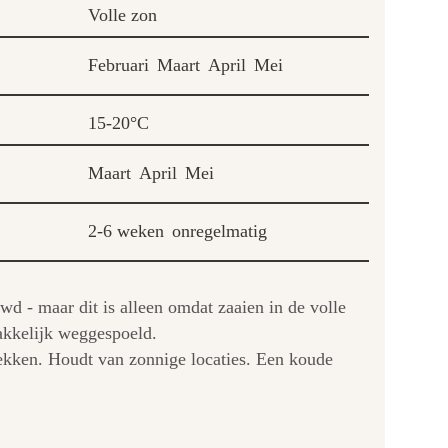
Volle zon
Februari
Maart
April
Mei
15-20°C
Maart
April
Mei
2-6 weken
onregelmatig
d - maar dit is alleen omdat zaaien in de volle
akkelijk weggespoeld.
dekken. Houdt van zonnige locaties. Een koude