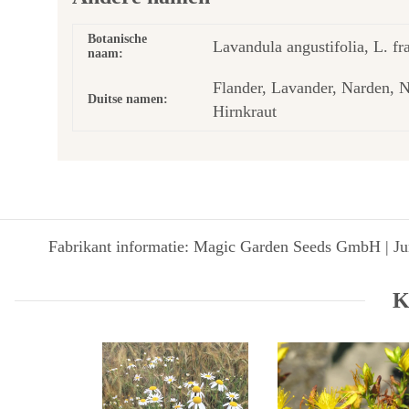
Botanische
Lavandula angustifolia, L. fr
naam:
Flander, Lavander, Narden, 
Duitse namen:
Hirnkraut
Fabrikant informatie: Magic Garden Seeds GmbH | Jun
K