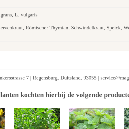
agrans, L. vulgaris
Nervenkraut, Römischer Thymian, Schwindelkraut, Speick, W
kersstrasse 7 | Regensburg, Duitsland, 93055 | service@ma
lanten kochten hierbij de volgende product