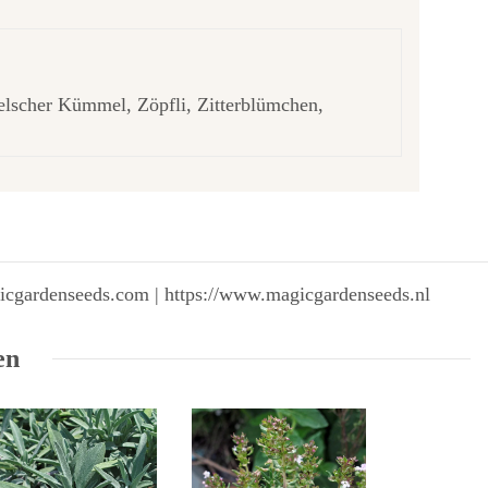
elscher Kümmel, Zöpfli, Zitterblümchen,
gicgardenseeds.com | https://www.magicgardenseeds.nl
en