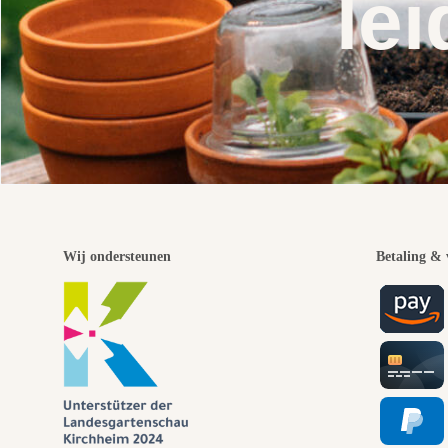
lei
Wij ondersteunen
Betaling & 