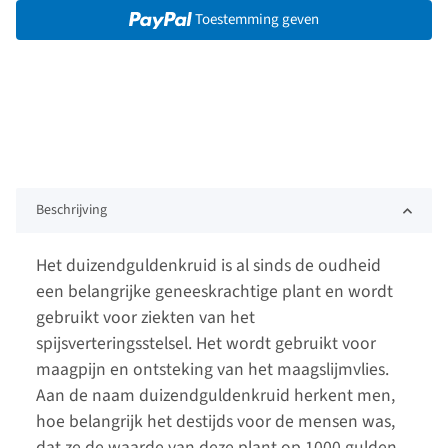
Toestemming geven
Beschrijving
Het duizendguldenkruid is al sinds de oudheid
een belangrijke geneeskrachtige plant en wordt
gebruikt voor ziekten van het
spijsverteringsstelsel. Het wordt gebruikt voor
maagpijn en ontsteking van het maagslijmvlies.
Aan de naam duizendguldenkruid herkent men,
hoe belangrijk het destijds voor de mensen was,
dat ze de waarde van deze plant op 1000 gulden