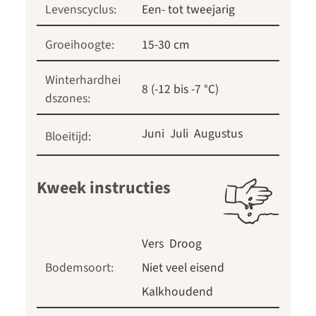
Levenscyclus:
Een- tot tweejarig
Groeihoogte:
15-30 cm
Winterhardhei
8 (-12 bis -7 °C)
dszones:
Juni
Juli
Augustus
Bloeitijd:
Kweek instructies
Vers
Droog
Bodemsoort:
Niet veel eisend
Kalkhoudend