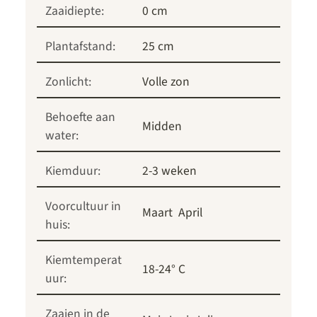
Zaaidiepte:
0 cm
Plantafstand:
25 cm
Zonlicht:
Volle zon
Behoefte aan
Midden
water:
Kiemduur:
2-3 weken
Voorcultuur in
Maart
April
huis:
Kiemtemperat
18-24° C
uur:
Zaaien in de