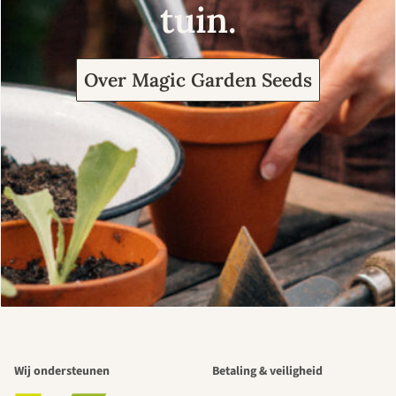
tuin.
Over Magic Garden Seeds
Wij ondersteunen
Betaling & veiligheid