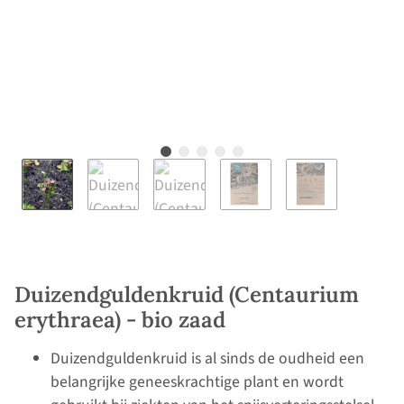
Duizendguldenkruid (Centaurium
erythraea) - bio zaad
Duizendguldenkruid is al sinds de oudheid een
belangrijke geneeskrachtige plant en wordt