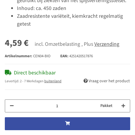
gebruikt bij ziekten van het spijsverteringsstelsel.
Inhoud: ca. 450 zaden
Zaadresistente variëteit, kiemkracht regelmatig
getest
4,59 €
incl. Omzetbelasting , Plus
Verzending
Artikelnummer:
CEN04-BIO
EAN:
4251420517876
Direct beschikbaar
Vraag over het product
Levertijd:
2 - 7 Werkdagen
buitenland
Pakket