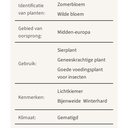
Zomerbloem
Identificatie
van planten:
Wilde bloem
Gebied van
Midden-europa
oorsprong:
Sierplant
Geneeskrachtige plant
Gebruik:
Goede voedingsplant
voor insecten
Lichtkiemer
Kenmerken:
Bijenweide
Winterhard
Klimaat:
Gematigd