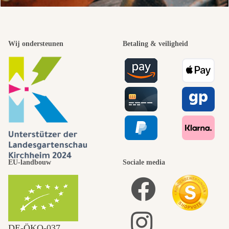
Wij ondersteunen
Betaling & veiligheid
EU-landbouw
Sociale media
DE‑ÖKO‑037