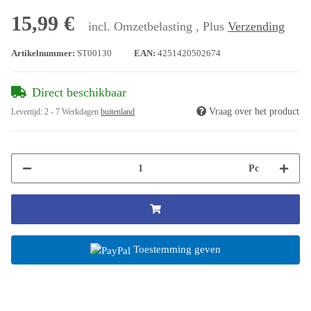
15,99 €
incl. Omzetbelasting , Plus
Verzending
Artikelnummer:
ST00130
EAN:
4251420502674
Direct beschikbaar
Vraag over het product
Levertijd:
2 - 7 Werkdagen
buitenland
Pc
Toestemming geven