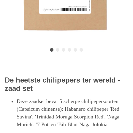
De heetste chilipepers ter wereld -
zaad set
Deze zaadset bevat 5 scherpe chilipepersoorten
(Capsicum chinense): Habanero chilipeper 'Red
Savina', 'Trinidad Moruga Scorpion Red', 'Naga
Morich', '7 Pot' en 'Bih Bhut Naga Jolokia'