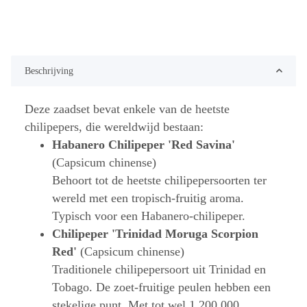
Beschrijving
Deze zaadset bevat enkele van de heetste
chilipepers, die wereldwijd bestaan:
Habanero Chilipeper 'Red Savina'
(Capsicum chinense)
Behoort tot de heetste chilipepersoorten ter
wereld met een tropisch-fruitig aroma.
Typisch voor een Habanero-chilipeper.
Chilipeper 'Trinidad Moruga Scorpion
Red'
(Capsicum chinense)
Traditionele chilipepersoort uit Trinidad en
Tobago. De zoet-fruitige peulen hebben een
stekelige punt. Met tot wel 1.200.000