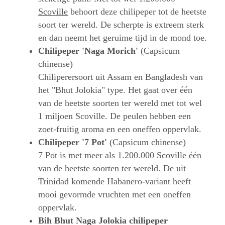
Scoville
behoort deze chilipeper tot de heetste
soort ter wereld. De scherpte is extreem sterk
en dan neemt het geruime tijd in de mond toe.
Chilipeper 'Naga Morich'
(Capsicum
chinense)
Chiliperersoort uit Assam en Bangladesh van
het "Bhut Jolokia" type. Het gaat over één
van de heetste soorten ter wereld met tot wel
1 miljoen Scoville. De peulen hebben een
zoet-fruitig aroma en een oneffen oppervlak.
Chilipeper '7 Pot'
(Capsicum chinense)
7 Pot is met meer als 1.200.000 Scoville één
van de heetste soorten ter wereld. De uit
Trinidad komende Habanero-variant heeft
mooi gevormde vruchten met een oneffen
oppervlak.
Bih Bhut Naga Jolokia chilipeper