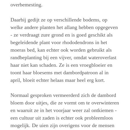
overbemesting.
Daarbij gedijt ze op verschillende bodems, op
welke andere planten het allang hebben opgegeven
- ze verdraagt zure grond en is goed geschikt als
begeleidende plant voor rhododendrons in het
moeras bed, kan echter ook worden gebruikt als
randbeplanting bij een vijver, omdat wateroverlast
haar niet kan schaden. Ze is een vroegbloeier en
toont haar bloesems met dambordpatroon al in
april, bloeit echter helaas maar heel erg kort.
Normaal gesproken vermeerderd zich de dambord
bloem door uitjes, die ze vormt om te overwinteren
en waaruit ze in het voorjaar weer zal ontkiemen -
een cultuur uit zaden is echter ook probleemloos
mogelijk. De uien zijn overigens voor de mensen