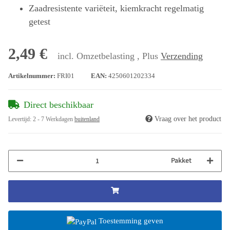
Zaadresistente variëteit, kiemkracht regelmatig
getest
2,49 €
incl. Omzetbelasting , Plus
Verzending
Artikelnummer:
FRI01
EAN:
4250601202334
Direct beschikbaar
Vraag over het product
Levertijd:
2 - 7 Werkdagen
buitenland
Pakket
Toestemming geven