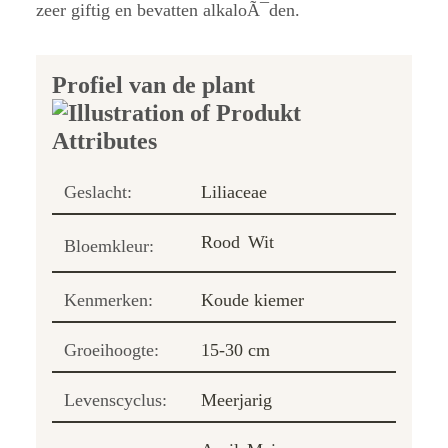
zeer giftig en bevatten alkaloÃ¯den.
Profiel van de plant
Geslacht:
Liliaceae
Rood
Wit
Bloemkleur:
Kenmerken:
Koude kiemer
Groeihoogte:
15-30 cm
Levenscyclus:
Meerjarig