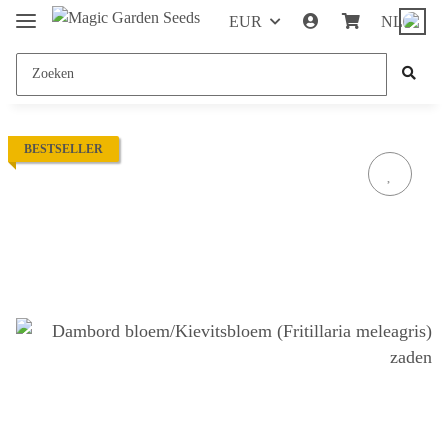
EUR
NL
BESTSELLER