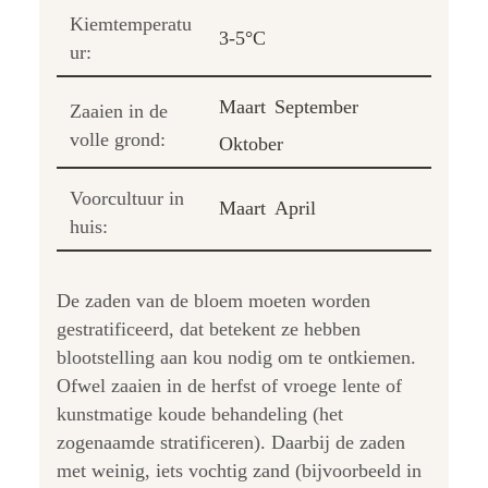
Kiemtemperatu
3-5°C
ur:
Maart
September
Zaaien in de
volle grond:
Oktober
Voorcultuur in
Maart
April
huis:
De zaden van de bloem moeten worden
gestratificeerd, dat betekent ze hebben
blootstelling aan kou nodig om te ontkiemen.
Ofwel zaaien in de herfst of vroege lente of
kunstmatige koude behandeling (het
zogenaamde stratificeren). Daarbij de zaden
met weinig, iets vochtig zand (bijvoorbeeld in