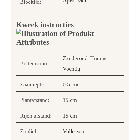
April
Mei
Bloeitijd:
Kweek instructies
Zandgrond
Humus
Bodemsoort:
Vochtig
Zaaidiepte:
0.5 cm
Plantafstand:
15 cm
Rijen afstand:
15 cm
Zonlicht:
Volle zon