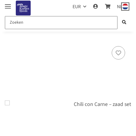
EUR
NL