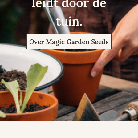
leidt door de
tuin.
Over Magic Garden Seeds