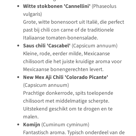
Witte stokbonen 'Cannellini'
(Phaseolus
vulgaris)
Grote, witte bonensoort uit Italië, die perfect
past bij chili con carne of de traditionele
Italiaanse tomaten-bonensalade.
Saus chili 'Cascabel'
(Capsicum annuum)
Kleine, rode, eerder milde, Mexicaanse
chilisoort die het juiste kruidige aroma voor
Mexicaanse bonengerechten levert.
New Mex Aji Chili 'Colorado Picante'
(Capsicum annuum)
Prachtige donkerrode, spits toelopende
chilisoort met middelmatige scherpte.
Uitstekend geschikt om te drogen en te
malen.
Komijn
(Cuminum cyminum)
Fantastisch aroma. Typisch onderdeel van de