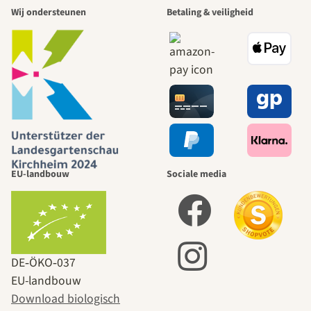
Wij ondersteunen
Betaling & veiligheid
EU-landbouw
Sociale media
DE‑ÖKO‑037
EU-landbouw
Download biologisch