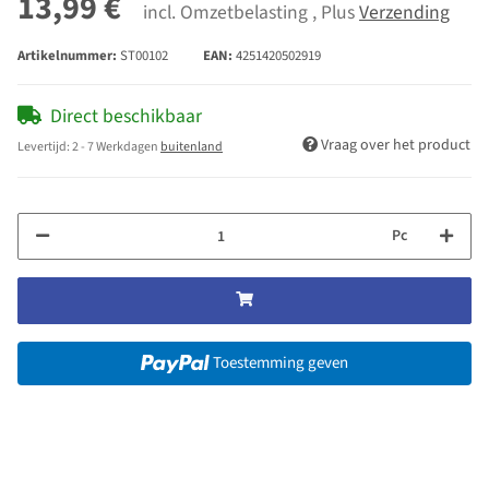
13,99 €
incl. Omzetbelasting , Plus
Verzending
Artikelnummer:
ST00102
EAN:
4251420502919
Direct beschikbaar
Vraag over het product
Levertijd:
2 - 7 Werkdagen
buitenland
Pc
Toestemming geven