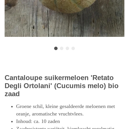
Cantaloupe suikermeloen 'Retato
Degli Ortolani' (Cucumis melo) bio
zaad
Groene schil, kleine gesaldeerde meloenen met
oranje, aromatische vruchtvlees.
Inhoud: ca. 10 zaden
Zaadresistente variëteit, kiemkracht regelmatig