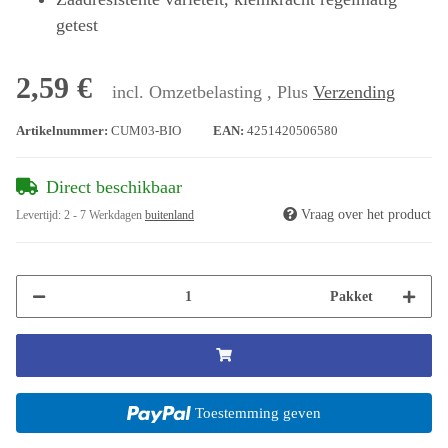
getest
2,59 €
incl. Omzetbelasting , Plus
Verzending
Artikelnummer:
CUM03-BIO
EAN:
4251420506580
Direct beschikbaar
Vraag over het product
Levertijd:
2 - 7 Werkdagen
buitenland
Pakket
Toestemming geven