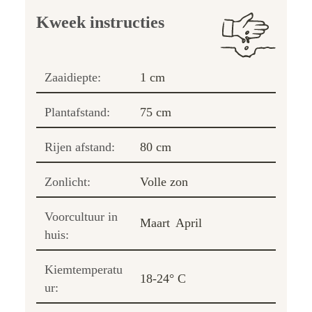
Kweek instructies
Zaaidiepte:
1 cm
Plantafstand:
75 cm
Rijen afstand:
80 cm
Zonlicht:
Volle zon
Voorcultuur in
Maart
April
huis:
Kiemtemperatu
18-24° C
ur: