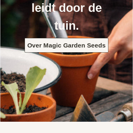
leidt door de
tuin.
Over Magic Garden Seeds