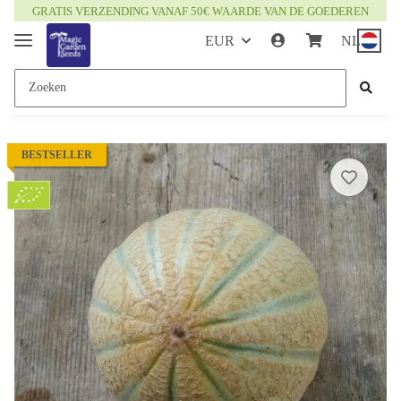
GRATIS VERZENDING VANAF 50€ WAARDE VAN DE GOEDEREN
EUR
NL
BESTSELLER