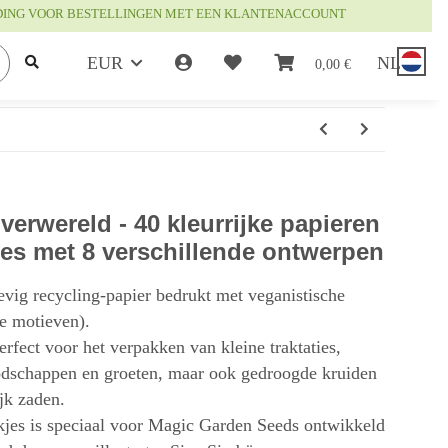
DING VOOR BESTELLINGEN MET EEN KLANTENACCOUNT
EUR
NL
0,00 €
verwereld - 40 kleurrijke papieren
kjes met 8 verschillende ontwerpen
tevig recycling-papier bedrukt met veganistische
de motieven).
rfect voor het verpakken van kleine traktaties,
oodschappen en groeten, maar ook gedroogde kruiden
jk zaden.
kjes is speciaal voor Magic Garden Seeds ontwikkeld