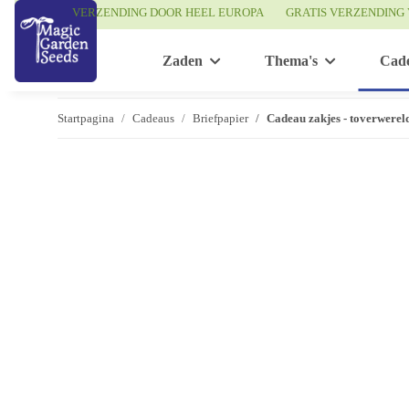
VERZENDING DOOR HEEL EUROPA
GRATIS VERZENDING 
Zaden
Thema's
Cad
Startpagina
Cadeaus
Briefpapier
Cadeau zakjes - toverwereld