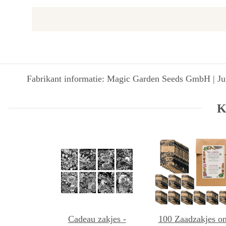
Fabrikant informatie: Magic Garden Seeds GmbH | Jun
K
Cadeau zakjes -
100 Zaadzakjes om