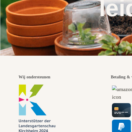
lei
Wij ondersteunen
Betaling & 