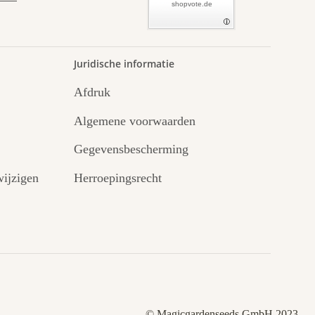
shopvote.de
Juridische informatie
Afdruk
Algemene voorwaarden
Gegevensbescherming
ijzigen
Herroepingsrecht
© Magicgardenseeds GmbH 2023