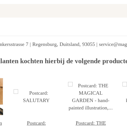
kersstrasse 7 | Regensburg, Duitsland, 93055 | service@ma
lanten kochten hierbij de volgende product
Postcard:
Postcard: THE