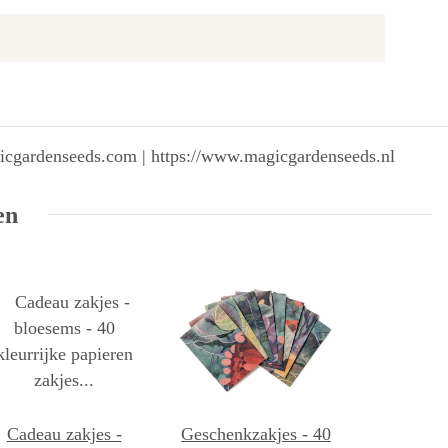
gicgardenseeds.com | https://www.magicgardenseeds.nl
en
Cadeau zakjes -
Geschenkzakjes - 40