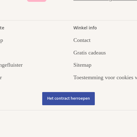
te
Winkel info
op
Contact
Gratis cadeaus
ngefluister
Sitemap
r
Toestemming voor cookies w
Het contract herroepen