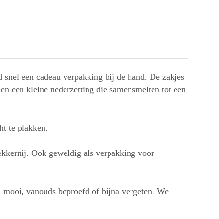
d snel een cadeau verpakking bij de hand. De zakjes
en een kleine nederzetting die samensmelten tot een
ht te plakken.
lekkernij. Ook geweldig als verpakking voor
n mooi, vanouds beproefd of bijna vergeten. We