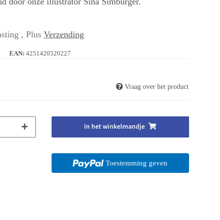
d door onze illustrator Sina Simbürger.
sting , Plus
Verzending
EAN:
4251420520227
Vraag over het product
In het winkelmandje
Toestemming geven