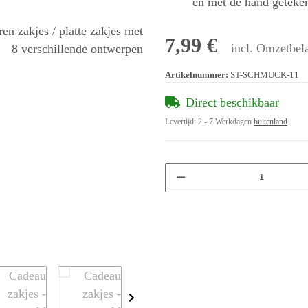
en met de hand geteken
7,99 €
incl. Omzetbela
Artikelnummer:
ST-SCHMUCK-11
Direct beschikbaar
Levertijd:
2 - 7 Werkdagen
buitenland