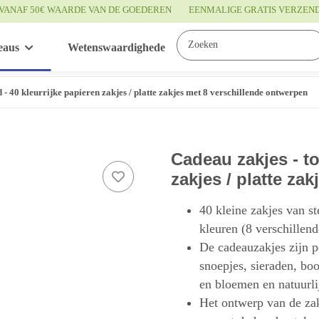
VANAF 50€ WAARDE VAN DE GOEDEREN
EENMALIGE GRATIS VERZEN
eaus
Wetenswaardigheden
Service
 - 40 kleurrijke papieren zakjes / platte zakjes met 8 verschillende ontwerpen
Cadeau zakjes - to
zakjes / platte za
40 kleine zakjes van s
kleuren (8 verschillen
De cadeauzakjes zijn pe
snoepjes, sieraden, b
en bloemen en natuurli
Het ontwerp van de za