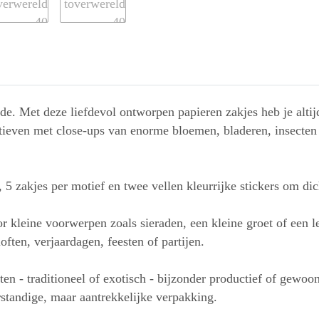
de. Met deze liefdevol ontworpen papieren zakjes heb je altij
ieven met close-ups van enorme bloemen, bladeren, insecten 
 5 zakjes per motief en twee vellen kleurrijke stickers om dic
or kleine voorwerpen zoals sieraden, een kleine groet of een 
ften, verjaardagen, feesten of partijen.
n - traditioneel of exotisch - bijzonder productief of gewoo
rstandige, maar aantrekkelijke verpakking.