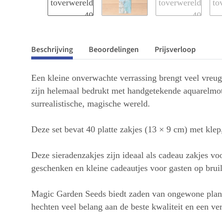
Beschrijving
Beoordelingen
Prijsverloop
Een kleine onverwachte verrassing brengt veel vreug
zijn helemaal bedrukt met handgetekende aquarelmot
surrealistische, magische wereld.
Deze set bevat 40 platte zakjes (13 × 9 cm) met klep,
Deze sieradenzakjes zijn ideaal als cadeau zakjes vo
geschenken en kleine cadeautjes voor gasten op bruilo
Magic Garden Seeds biedt zaden van ongewone plante
hechten veel belang aan de beste kwaliteit en een ve