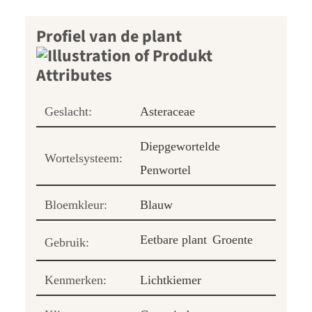
Profiel van de plant
Geslacht:
Asteraceae
Diepgewortelde
Wortelsysteem:
Penwortel
Bloemkleur:
Blauw
Eetbare plant
Groente
Gebruik:
Kenmerken:
Lichtkiemer