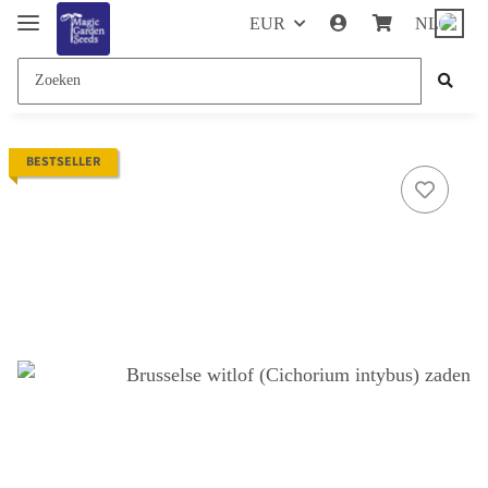
EUR
NL
BESTSELLER