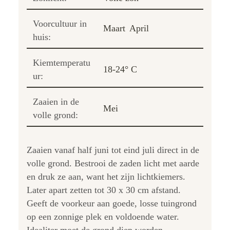
Voorcultuur in
Maart
April
huis:
Kiemtemperatu
18-24° C
ur:
Zaaien in de
Mei
volle grond:
Zaaien vanaf half juni tot eind juli direct in de
volle grond. Bestrooi de zaden licht met aarde
en druk ze aan, want het zijn lichtkiemers.
Later apart zetten tot 30 x 30 cm afstand.
Geeft de voorkeur aan goede, losse tuingrond
op een zonnige plek en voldoende water.
Idealiter moet de grond diep worden