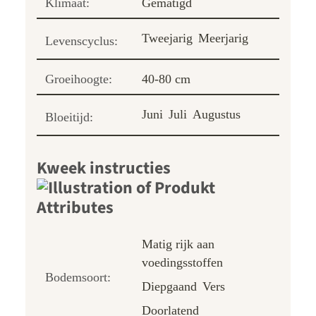
Klimaat:
Gematigd
Tweejarig
Meerjarig
Levenscyclus:
Groeihoogte:
40-80 cm
Juni
Juli
Augustus
Bloeitijd:
Kweek instructies
Matig rijk aan
voedingsstoffen
Bodemsoort:
Diepgaand
Vers
Doorlatend