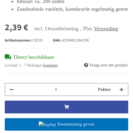
Inhoud: ca. 200 zaden
Zaadstabiele variëteit, kiemkracht regelmatig getest
2,39 €
incl. Omzetbelasting , Plus
Verzending
Artikelnummer:
EAN:
CIC01
4250601204239
Direct beschikbaar
Vraag over het product
Levertijd:
2 - 7 Werkdagen
buitenland
Pakket
Toestemming geven