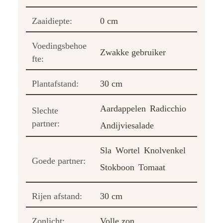
Zaaidiepte:
0 cm
Voedingsbehoe
Zwakke gebruiker
fte:
Plantafstand:
30 cm
Aardappelen
Radicchio
Slechte
partner:
Andijviesalade
Sla
Wortel
Knolvenkel
Goede partner:
Stokboon
Tomaat
Rijen afstand:
30 cm
Zonlicht:
Volle zon