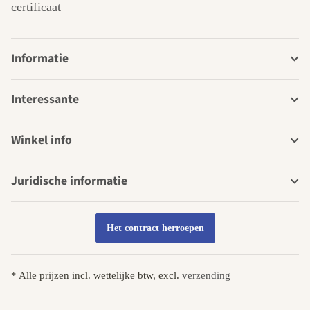
certificaat
Informatie
Interessante
Winkel info
Juridische informatie
Het contract herroepen
* Alle prijzen incl. wettelijke btw, excl.
verzending