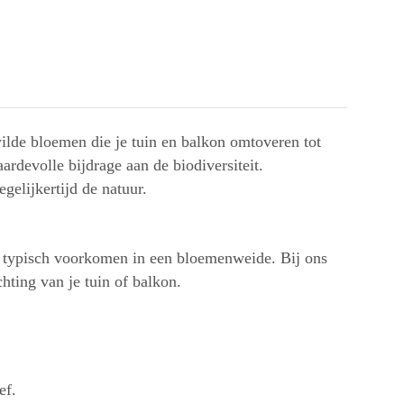
wilde bloemen die je tuin en balkon omtoveren tot
rdevolle bijdrage aan de biodiversiteit.
gelijkertijd de natuur.
e typisch voorkomen in een bloemenweide. Bij ons
chting van je tuin of balkon.
ef.