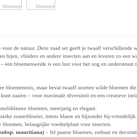
 voor de natuur. Deze zaad set geeft je twaalf verschillende 
n bijen, vlinders en andere insecten aan en leveren zo een waa
– een bloemenweide is een lust voor het oog en ondersteunt te
lare bloemenmix, maar bevat twaalf soorten wilde bloemen di
t kunt zaaien – voor maximale diversiteit en een creatieve inri
emelsblauwe bloemen, meerjarig en elegant.
sieke zomerbloeier, intens blauw en bijzonder bij-vriendelijk.
e bloemen, belangrijke voedselplant voor insecten.
subsp. mauritiana)
– fel paarse bloemen, eetbaar en decorati