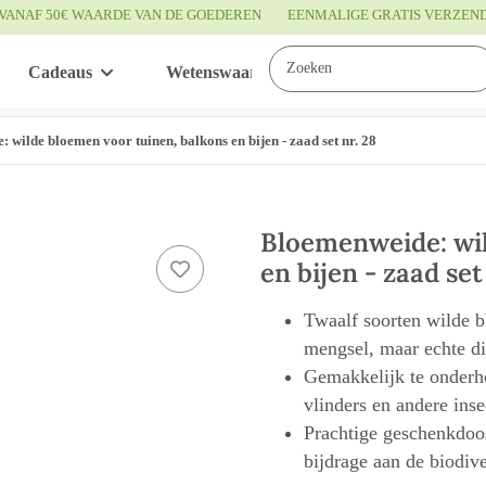
VANAF 50€ WAARDE VAN DE GOEDEREN
EENMALIGE GRATIS VERZEN
Cadeaus
Wetenswaardigheden
Service
 wilde bloemen voor tuinen, balkons en bijen - zaad set nr. 28
Bloemenweide: wil
en bijen - zaad set
Twaalf soorten wilde b
mengsel, maar echte di
Gemakkelijk te onderhou
vlinders en andere inse
Prachtige geschenkdoos
bijdrage aan de biodiver