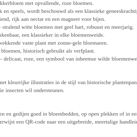
kkerbloem met opvallende, roze bloemen.
k en speels, wordt beschouwd als een klassieke geneeskrachtig
end, rijk aan nectar en een magneet voor bijen.
 stralend witte bloemen met geel hart, robuust en meerjarig.
kenbaar, een klassieker in elke bloemenweide.
ekkende vaste plant met zonne-gele bloemaren.
bloemen, historisch gebruikt als verfplant.
– delicaat, roze, een symbool van inheemse wilde bloemenwe
 kleurrijke illustraties in de stijl van historische plantenpa
ie insecten wil ondersteunen.
en en gedijen goed in bloembedden, op open plekken of in een
 verwijst een QR-code naar een uitgebreide, meertalige handl