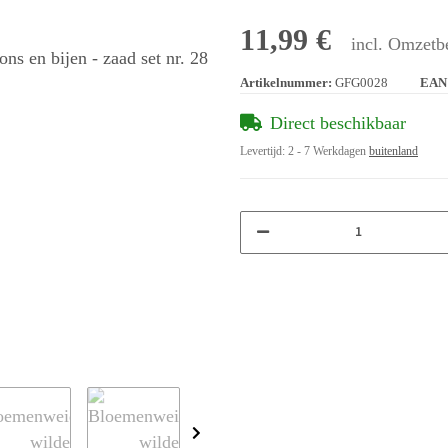
11,99 €
incl. Omzetbe
Artikelnummer:
GFG0028
EAN
Direct beschikbaar
Levertijd:
2 - 7 Werkdagen
buitenland