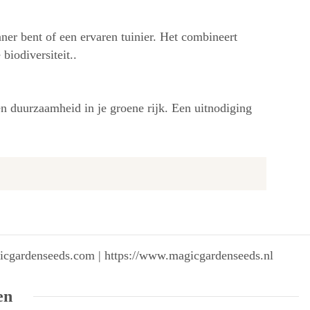
nner bent of een ervaren tuinier. Het combineert
biodiversiteit..
n duurzaamheid in je groene rijk. Een uitnodiging
gicgardenseeds.com | https://www.magicgardenseeds.nl
en