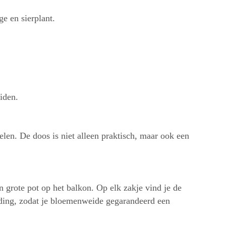
e en sierplant.
iden.
nelen. De doos is niet alleen praktisch, maar ook een
 grote pot op het balkon. Op elk zakje vind je de
eiding, zodat je bloemenweide gegarandeerd een