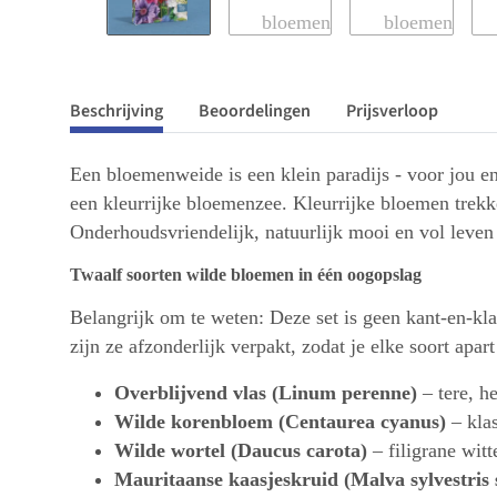
Beschrijving
Beoordelingen
Prijsverloop
Een bloemenweide is een klein paradijs - voor jou en
een kleurrijke bloemenzee. Kleurrijke bloemen trekke
Onderhoudsvriendelijk, natuurlijk mooi en vol leven 
Twaalf soorten wilde bloemen in één oogopslag
Belangrijk om te weten: Deze set is geen kant-en-k
zijn ze afzonderlijk verpakt, zodat je elke soort apar
Overblijvend vlas (Linum perenne)
– tere, h
Wilde korenbloem (Centaurea cyanus)
– klas
Wilde wortel (Daucus carota)
– filigrane witt
Mauritaanse kaasjeskruid (Malva sylvestris 