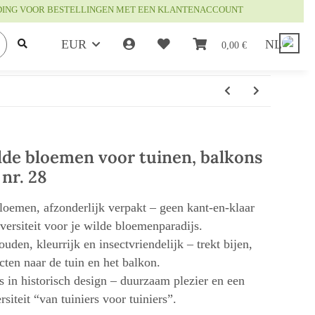
DING VOOR BESTELLINGEN MET EEN KLANTENACCOUNT
EUR
NL
0,00 €
de bloemen voor tuinen, balkons
 nr. 28
loemen, afzonderlijk verpakt – geen kant-en-klaar
versiteit voor je wilde bloemenparadijs.
den, kleurrijk en insectvriendelijk – trekt bijen,
cten naar de tuin en het balkon.
 in historisch design – duurzaam plezier en een
siteit “van tuiniers voor tuiniers”.