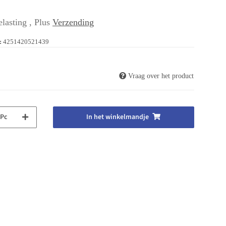
lasting , Plus
Verzending
:
4251420521439
Vraag over het product
Pc
In het winkelmandje