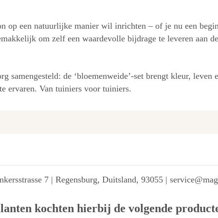
kon op een natuurlijke manier wil inrichten – of je nu een begi
makkelijk om zelf een waardevolle bijdrage te leveren aan de 
rg samengesteld: de ‘bloemenweide’-set brengt kleur, leven e
e ervaren. Van tuiniers voor tuiniers.
kersstrasse 7 | Regensburg, Duitsland, 93055 | service@ma
lanten kochten hierbij de volgende product